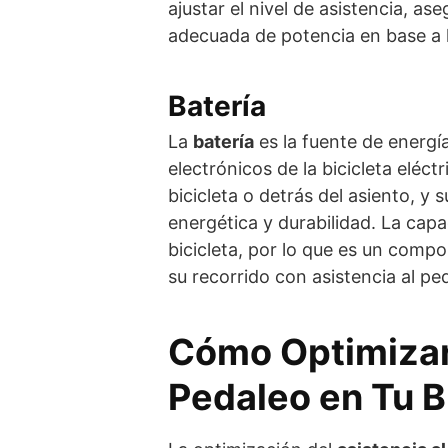
ajustar el nivel de asistencia, a
adecuada de potencia en base a la
Batería
La
batería
es la fuente de energí
electrónicos de la bicicleta eléc
bicicleta o detrás del asiento, y s
energética y durabilidad. La capa
bicicleta, por lo que es un comp
su recorrido con asistencia al pe
Cómo Optimizar 
Pedaleo en Tu B