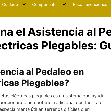
Cuidado
Componentes
Recomendaciones
a el Asistencia al P
léctricas Plegables: 
tencia al Pedaleo en
ricas Plegables?
letas eléctricas plegables es un sistema que ayuda
oporcionando una potencia adicional que facilita el
pecialmente útil en terrenos difíciles o en