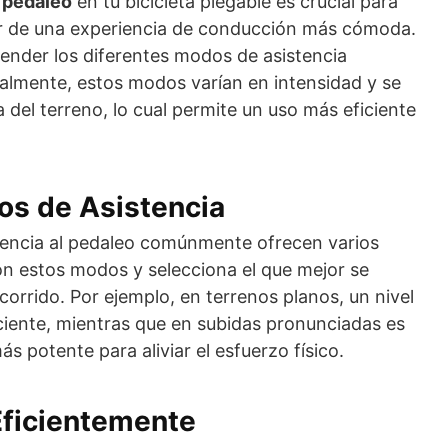
l pedaleo
en tu bicicleta plegable es crucial para
tar de una experiencia de conducción más cómoda.
ender los diferentes modos de asistencia
eralmente, estos modos varían en intensidad y se
 del terreno, lo cual permite un uso más eficiente
s de Asistencia
stencia al pedaleo comúnmente ofrecen varios
con estos modos y selecciona el que mejor se
corrido. Por ejemplo, en terrenos planos, un nivel
iciente, mientras que en subidas pronunciadas es
 potente para aliviar el esfuerzo físico.
Eficientemente