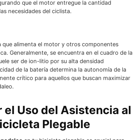
segurando que el motor entregue la cantidad
s necesidades del ciclista.
a que alimenta el motor y otros componentes
trica. Generalmente, se encuentra en el cuadro de la
uele ser de ion-litio por su alta densidad
cidad de la batería determina la autonomía de la
onente crítico para aquellos que buscan maximizar
daleo.
el Uso del Asistencia al
icicleta Plegable