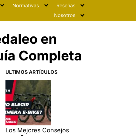
Normativas
Reseñas
Nosotros
edaleo en
Guía Completa
ULTIMOS ARTÍCULOS
Los Mejores Consejos