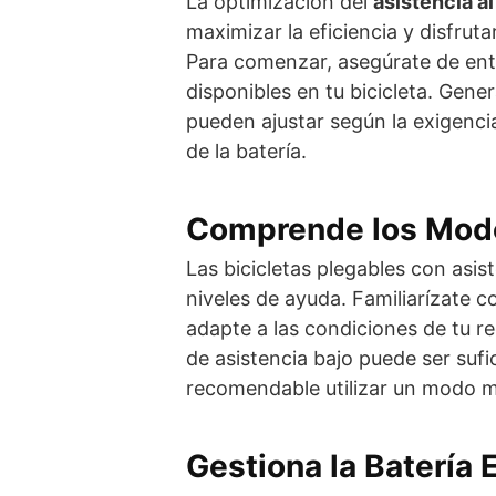
La optimización del
asistencia a
maximizar la eficiencia y disfru
Para comenzar, asegúrate de ent
disponibles en tu bicicleta. Gen
pueden ajustar según la exigencia
de la batería.
Comprende los Modo
Las bicicletas plegables con asi
niveles de ayuda. Familiarízate 
adapte a las condiciones de tu re
de asistencia bajo puede ser suf
recomendable utilizar un modo más
Gestiona la Batería 