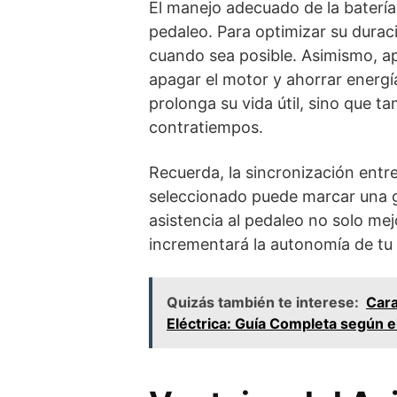
El manejo adecuado de la batería 
pedaleo. Para optimizar su duraci
cuando sea posible. Asimismo, ap
apagar el motor y ahorrar energía
prolonga su vida útil, sino que ta
contratiempos.
Recuerda, la sincronización entre 
seleccionado puede marcar una gr
asistencia al pedaleo no solo me
incrementará la autonomía de tu b
Quizás también te interese:
Cara
Eléctrica: Guía Completa según e