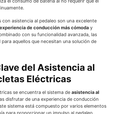
iza el consumo de batería al no requerir que el
tinuamente.
es con asistencia al pedaleo son una excelente
experiencia de conducción más cómoda
y
combinado con su funcionalidad avanzada, las
l para aquellos que necesitan una solución de
ve del Asistencia al
letas Eléctricas
éctricas se encuentra el sistema de
asistencia al
stas disfrutar de una experiencia de conducción
ste sistema está compuesto por varios elementos
ía para proporcionar un impulso al pedaleo.