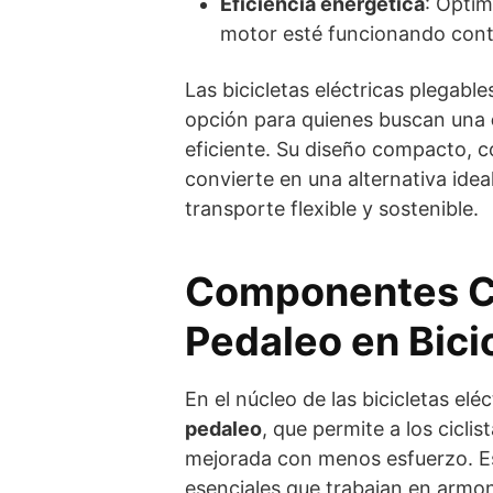
Eficiencia energética
: Optim
motor esté funcionando con
Las bicicletas eléctricas plegabl
opción para quienes buscan una
eficiente. Su diseño compacto, 
convierte en una alternativa idea
transporte flexible y sostenible.
Componentes Cla
Pedaleo en Bicic
En el núcleo de las bicicletas el
pedaleo
, que permite a los cicli
mejorada con menos esfuerzo. E
esenciales que trabajan en armon