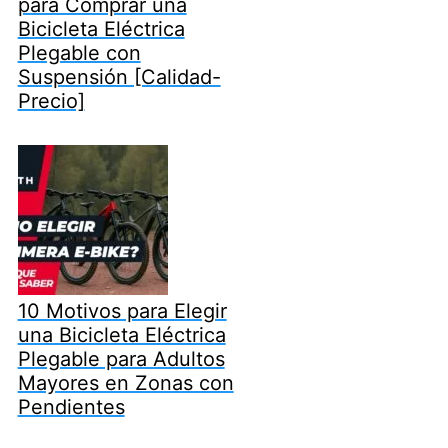
para Comprar una
Bicicleta Eléctrica
Plegable con
Suspensión [Calidad-
Precio]
10 Motivos para Elegir
una Bicicleta Eléctrica
Plegable para Adultos
Mayores en Zonas con
Pendientes