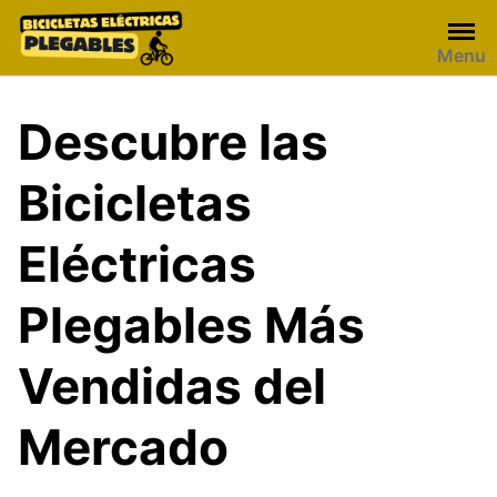
Skip
to
Menu
content
Descubre las
Bicicletas
Eléctricas
Plegables Más
Vendidas del
Mercado