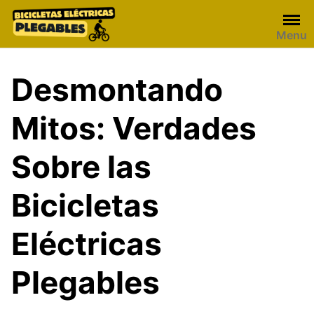
Skip
to
Menu
content
Desmontando
Mitos: Verdades
Sobre las
Bicicletas
Eléctricas
Plegables