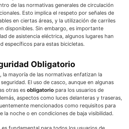
entro de las normativas generales de circulación
ncionales. Esto implica el respeto por señales de
ables en ciertas áreas, y la utilización de carriles
én disponibles. Sin embargo, es importante
ad de asistencia eléctrica, algunos lugares han
 específicos para estas bicicletas.
uridad Obligatorio
 la mayoría de las normativas enfatizan la
 seguridad. El uso de casco, aunque en algunas
s otras es
obligatorio
para los usuarios de
Además, aspectos como luces delanteras y traseras,
recuentemente mencionados como requisitos para
 la noche o en condiciones de baja visibilidad.
s es fundamental para todos los usuarios de