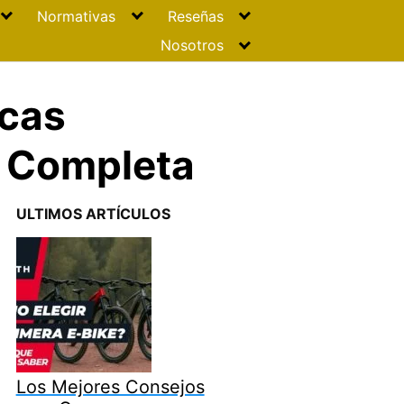
Normativas
Reseñas
Nosotros
icas
a Completa
ULTIMOS ARTÍCULOS
Los Mejores Consejos