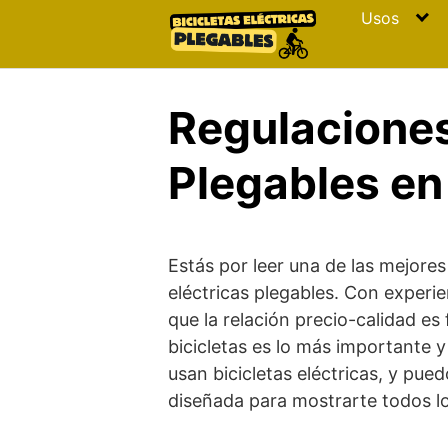
Skip
Usos
to
content
Regulaciones
Plegables en
Estás por leer una de las mejores
eléctricas plegables. Con experi
que la relación precio-calidad e
bicicletas es lo más importante 
usan bicicletas eléctricas, y pue
diseñada para mostrarte todos lo