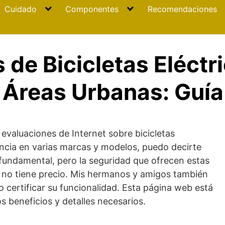
Cuidado
Componentes
Recomendaciones
 de Bicicletas Eléctr
 Áreas Urbanas: Guí
 evaluaciones de Internet sobre bicicletas
encia en varias marcas y modelos, puedo decirte
s fundamental, pero la seguridad que ofrecen estas
y no tiene precio. Mis hermanos y amigos también
do certificar su funcionalidad. Esta página web está
s beneficios y detalles necesarios.