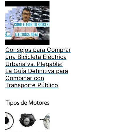
Consejos para Comprar
una Bicicleta Eléctrica
Urbana vs. Plegable:
La Guía Definitiva para
Combinar con
Transporte Público