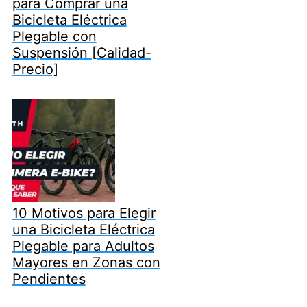
para Comprar una
Bicicleta Eléctrica
Plegable con
Suspensión [Calidad-
Precio]
10 Motivos para Elegir
una Bicicleta Eléctrica
Plegable para Adultos
Mayores en Zonas con
Pendientes