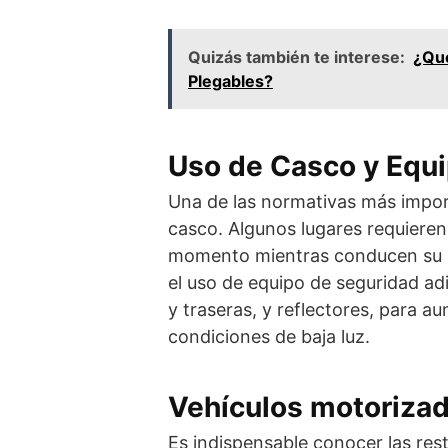
Quizás también te interese:
¿Qué
Plegables?
Uso de Casco y Equ
Una de las normativas más import
casco. Algunos lugares requieren 
momento mientras conducen su bi
el uso de equipo de seguridad adi
y traseras, y reflectores, para au
condiciones de baja luz.
Vehículos motorizad
Es indispensable conocer las res