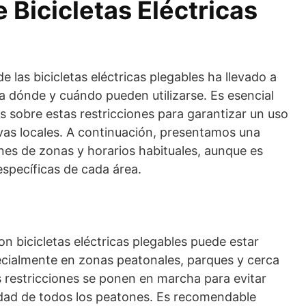
e Bicicletas Eléctricas
e las bicicletas eléctricas plegables ha llevado a
 dónde y cuándo pueden utilizarse. Es esencial
s sobre estas restricciones para garantizar un uso
vas locales. A continuación, presentamos una
ones de zonas y horarios habituales, aunque es
 específicas de cada área.
n bicicletas eléctricas plegables puede estar
pecialmente en zonas peatonales, parques y cerca
 restricciones se ponen en marcha para evitar
idad de todos los peatones. Es recomendable