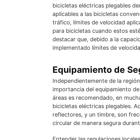
bicicletas eléctricas plegables d
aplicables a las bicicletas conve
tráfico, límites de velocidad aplic
para bicicletas cuando estos est
destacar que, debido a la capacid
implementado límites de velocidad
Equipamiento de Seg
Independientemente de la región,
importancia del equipamiento de
áreas es recomendado, en mucha
bicicletas eléctricas plegables. 
reflectores, y un timbre, son f
circular de manera segura durante
Entender las regulaciones locale