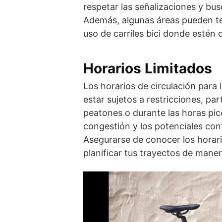
respetar las señalizaciones y bus
Además, algunas áreas pueden ten
uso de carriles bici donde estén 
Horarios Limitados
Los horarios de circulación para 
estar sujetos a restricciones, p
peatones o durante las horas pico
congestión y los potenciales conf
Asegurarse de conocer los horari
planificar tus trayectos de mane