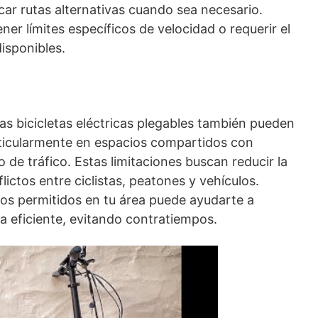
car rutas alternativas cuando sea necesario.
er límites específicos de velocidad o requerir el
disponibles.
las bicicletas eléctricas plegables también pueden
articularmente en espacios compartidos con
 de tráfico. Estas limitaciones buscan reducir la
lictos entre ciclistas, peatones y vehículos.
os permitidos en tu área puede ayudarte a
ra eficiente, evitando contratiempos.