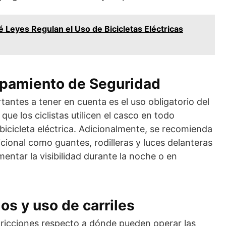
 Leyes Regulan el Uso de Bicicletas Eléctricas
ipamiento de Seguridad
antes a tener en cuenta es el uso obligatorio del
que los ciclistas utilicen el casco en todo
cicleta eléctrica. Adicionalmente, se recomienda
cional como guantes, rodilleras y luces delanteras
mentar la visibilidad durante la noche o en
os y uso de carriles
tricciones respecto a dónde pueden operar las