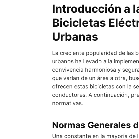
Introducción a 
Bicicletas Eléc
Urbanas
La creciente popularidad de las b
urbanos ha llevado a la implemen
convivencia harmoniosa y segura e
que varían de un área a otra, bus
ofrecen estas bicicletas con la 
conductores. A continuación, pr
normativas.
Normas Generales d
Una constante en la mayoría de la