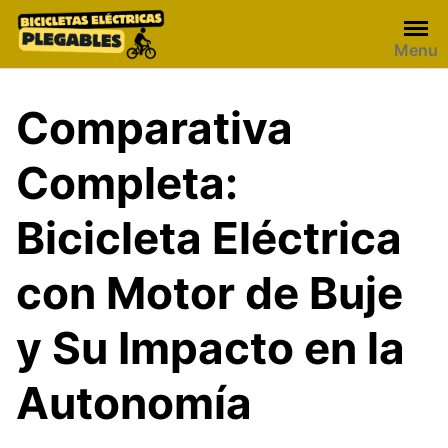
Skip
to
Menu
content
Comparativa
Completa:
Bicicleta Eléctrica
con Motor de Buje
y Su Impacto en la
Autonomía