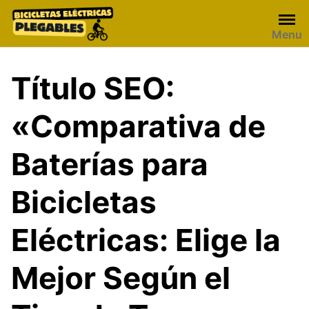
Skip
to
Menu
content
Título SEO:
«Comparativa de
Baterías para
Bicicletas
Eléctricas: Elige la
Mejor Según el