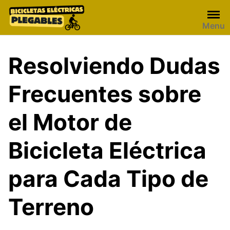
Skip
to
Menu
content
Resolviendo Dudas
Frecuentes sobre
el Motor de
Bicicleta Eléctrica
para Cada Tipo de
Terreno