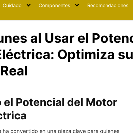
Cuidado
Componentes
Recomendaciones
nes al Usar el Potenc
Eléctrica: Optimiza s
 Real
el Potencial del Motor
ctrica
 ha convertido en una pieza clave para quienes