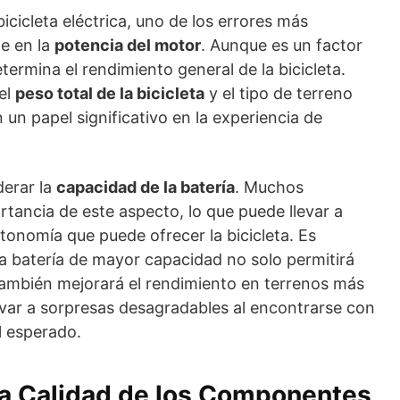
icicleta eléctrica, uno de los errores más
e en la
potencia del motor
. Aunque es un factor
termina el rendimiento general de la bicicleta.
el
peso total de la bicicleta
y el tipo de terreno
 un papel significativo en la experiencia de
derar la
capacidad de la batería
. Muchos
ancia de este aspecto, lo que puede llevar a
tonomía que puede ofrecer la bicicleta. Es
batería de mayor capacidad no solo permitirá
también mejorará el rendimiento en terrenos más
levar a sorpresas desagradables al encontrarse con
l esperado.
 la Calidad de los Componentes