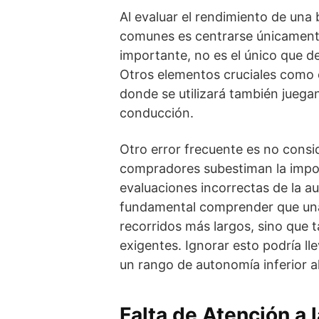
Al evaluar el rendimiento de una b
comunes es centrarse únicament
importante, no es el único que de
Otros elementos cruciales como 
donde se utilizará también juegan
conducción.
Otro error frecuente es no consi
compradores subestiman la import
evaluaciones incorrectas de la au
fundamental comprender que una 
recorridos más largos, sino que 
exigentes. Ignorar esto podría l
un rango de autonomía inferior a
Falta de Atención a