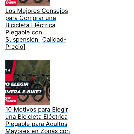
Los Mejores Consejos
para Comprar una
Bicicleta Eléctrica
Plegable con
Suspensión [Calidad-
Precio]
10 Motivos para Elegir
una Bicicleta Eléctrica
Plegable para Adultos
Mayores en Zonas con