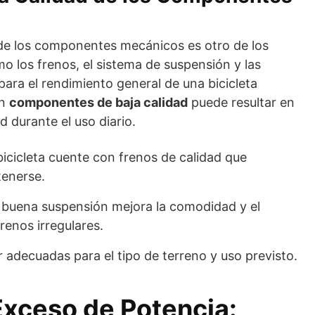
 de los componentes mecánicos es otro de los
o los frenos, el sistema de suspensión y las
para el rendimiento general de una bicicleta
on
componentes de baja calidad
puede resultar en
 durante el uso diario.
bicicleta cuente con frenos de calidad que
tenerse.
buena suspensión mejora la comodidad y el
renos irregulares.
r adecuadas para el tipo de terreno y uso previsto.
Exceso de Potencia: