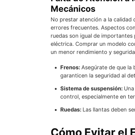
Mecánicos
No prestar atención a la calidad
errores frecuentes. Aspectos com
ruedas son igual de importantes 
eléctrica. Comprar un modelo c
un menor rendimiento y seguridad
Frenos:
Asegúrate de que la 
garanticen la seguridad al de
Sistema de suspensión:
Una 
control, especialmente en ter
Ruedas:
Las llantas deben se
Cómo Evitar el 