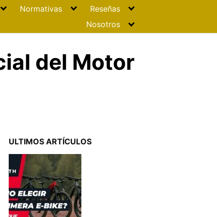
Normativas
Reseñas
Nosotros
ial del Motor
u
ULTIMOS ARTÍCULOS