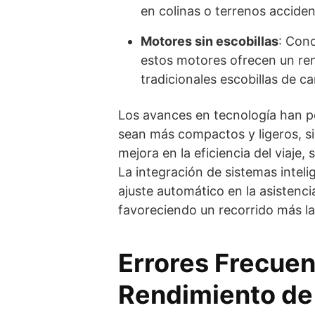
en colinas o terrenos accide
Motores sin escobillas
: Con
estos motores ofrecen un ren
tradicionales escobillas de c
Los avances en tecnología han p
sean más compactos y ligeros, sin
mejora en la eficiencia del viaje,
La integración de sistemas intel
ajuste automático en la asistenci
favoreciendo un recorrido más la
Errores Frecuent
Rendimiento de 