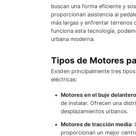
buscan una forma eficiente y sos
proporcionan asistencia al pedaleo
más largas y enfrentar terrenos
funciona esta tecnología, podemo
urbana moderna.
Tipos de Motores par
Existen principalmente tres tipos
eléctricas:
Motores en el buje delantero
de instalar. Ofrecen una dist
desplazamientos urbanos.
Motores de tracción media
:
proporcionan un mejor centro