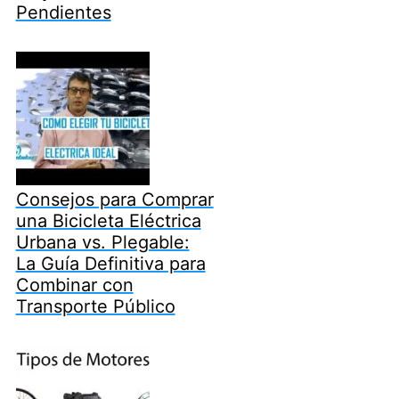
Pendientes
Consejos para Comprar
una Bicicleta Eléctrica
Urbana vs. Plegable:
La Guía Definitiva para
Combinar con
Transporte Público