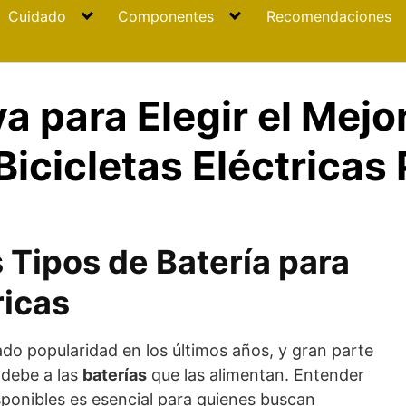
Cuidado
Componentes
Recomendaciones
va para Elegir el Mejo
Bicicletas Eléctricas
 Tipos de Batería para
ricas
ado popularidad en los últimos años, y gran parte
 debe a las
baterías
que las alimentan. Entender
isponibles es esencial para quienes buscan