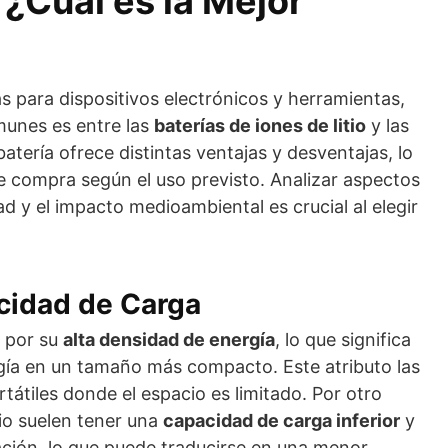
¿Cuál es la Mejor
as para dispositivos electrónicos y herramientas,
munes es entre las
baterías de iones de litio
y las
batería ofrece distintas ventajas y desventajas, lo
de compra según el uso previsto. Analizar aspectos
ad y el impacto medioambiental es crucial al elegir
cidad de Carga
n por su
alta densidad de energía
, lo que significa
ía en un tamaño más compacto. Este atributo las
rtátiles donde el espacio es limitado. Por otro
mio suelen tener una
capacidad de carga inferior
y
ción, lo que puede traducirse en una menor