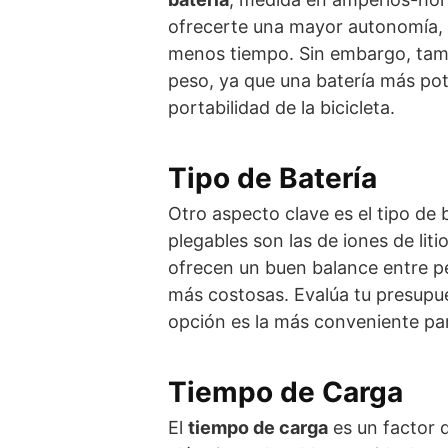
ofrecerte una mayor autonomía, 
menos tiempo. Sin embargo, tambi
peso, ya que una batería más po
portabilidad de la bicicleta.
Tipo de Batería
Otro aspecto clave es el tipo de 
plegables son las de iones de lit
ofrecen un buen balance entre p
más costosas. Evalúa tu presupue
opción es la más conveniente par
Tiempo de Carga
El
tiempo de carga
es un factor q