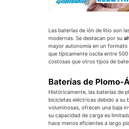
Las baterías de ión de litio son l
modernas. Se destacan por su
al
mayor autonomía en un formato m
que típicamente oscila entre 500
costosas que otros tipos de bater
Baterías de Plomo-
Históricamente, las baterías de 
bicicletas eléctricas debido a s
voluminosas, ofrecen una baja inv
su capacidad de carga es limitada
hace menos eficientes a largo pl