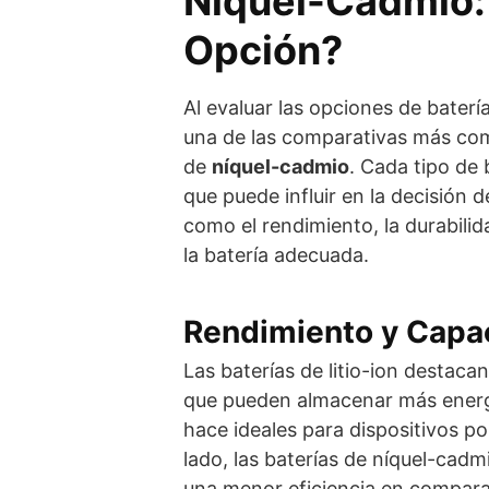
Níquel-Cadmio: 
Opción?
Al evaluar las opciones de baterí
una de las comparativas más co
de
níquel-cadmio
. Cada tipo de 
que puede influir en la decisión 
como el rendimiento, la durabilid
la batería adecuada.
Rendimiento y Capa
Las baterías de litio-ion destaca
que pueden almacenar más energ
hace ideales para dispositivos po
lado, las baterías de níquel-cad
una menor eficiencia en compara