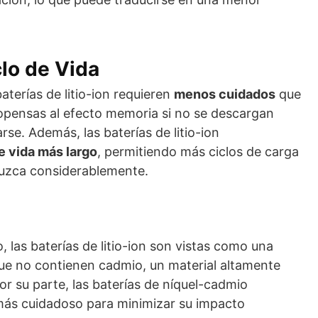
lo de Vida
terías de litio-ion requieren
menos cuidados
que
ropensas al efecto memoria si no se descargan
e. Además, las baterías de litio-ion
e vida más largo
, permitiendo más ciclos de carga
duzca considerablemente.
, las baterías de litio-ion son vistas como una
ue no contienen cadmio, un material altamente
r su parte, las baterías de níquel-cadmio
más cuidadoso para minimizar su impacto