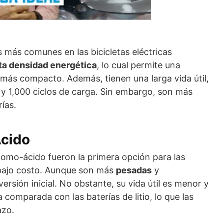
as más comunes en las bicicletas eléctricas
ta densidad energética
, lo cual permite una
ás compacto. Además, tienen una larga vida útil,
 y 1,000 ciclos de carga. Sin embargo, son más
ías.
Ácido
plomo-ácido fueron la primera opción para las
u bajo costo. Aunque son más
pesadas
y
ersión inicial. No obstante, su vida útil es menor y
 comparada con las baterías de litio, lo que las
azo.