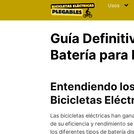
Skip
Usos
to
content
Guía Definiti
Batería para 
Entendiendo los
Bicicletas Eléct
Las bicicletas eléctricas han gan
de su eficiencia y rendimiento se
los diferentes tipos de batería d