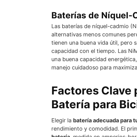
Baterías de Níquel-
Las baterías de níquel-cadmio (N
alternativas menos comunes per
tienen una buena vida útil, pero 
capacidad con el tiempo. Las NiM
una buena capacidad energética,
manejo cuidadoso para maximizar 
Factores Clave p
Batería para Bic
Elegir la
batería adecuada para tu
rendimiento y comodidad. El prim
batería
, medida en amperios-hor