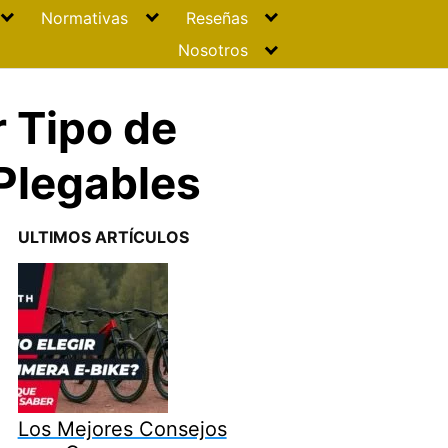
Normativas
Reseñas
Nosotros
r Tipo de
 Plegables
ULTIMOS ARTÍCULOS
Los Mejores Consejos