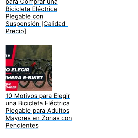
para Comprar una
Bicicleta Eléctrica
Plegable con
Suspensión [Calidad-
Precio]
10 Motivos para Elegir
una Bicicleta Eléctrica
Plegable para Adultos
Mayores en Zonas con
Pendientes