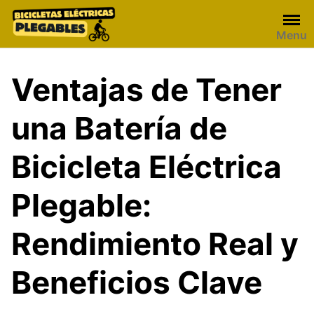
Skip
to
Menu
content
Ventajas de Tener
una Batería de
Bicicleta Eléctrica
Plegable:
Rendimiento Real y
Beneficios Clave