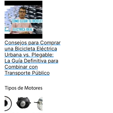
Consejos para Comprar
una Bicicleta Eléctrica
Urbana vs. Plegable:
La Guía Definitiva para
Combinar con
Transporte Público