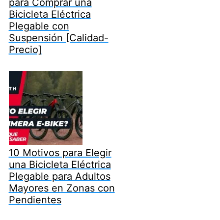
para Comprar una
Bicicleta Eléctrica
Plegable con
Suspensión [Calidad-
Precio]
10 Motivos para Elegir
una Bicicleta Eléctrica
Plegable para Adultos
Mayores en Zonas con
Pendientes