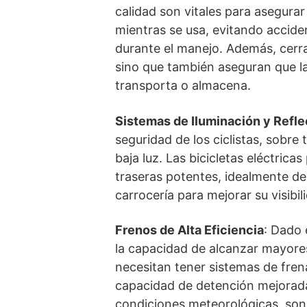
calidad son vitales para asegurar
mientras se usa, evitando accide
durante el manejo. Además, cerr
sino que también aseguran que l
transporta o almacena.
Sistemas de Iluminación y Refle
seguridad de los ciclistas, sobre
baja luz. Las bicicletas eléctric
traseras potentes, idealmente de 
carrocería para mejorar su visibil
Frenos de Alta Eficiencia
: Dado 
la capacidad de alcanzar mayores 
necesitan tener sistemas de frena
capacidad de detención mejorada 
condiciones meteorológicas, son