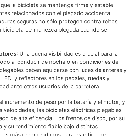
 que la bicicleta se mantenga firme y estable
ntes relacionados con el plegado accidental
aduras seguras no sólo protegen contra robos
a bicicleta permanezca plegada cuando se
ctores
: Una buena visibilidad es crucial para la
 todo al conducir de noche o en condiciones de
as plegables deben equiparse con luces delanteras y
LED, y reflectores en los pedales, ruedas y
idad ante otros usuarios de la carretera.
el incremento de peso por la batería y el motor, y
velocidades, las bicicletas eléctricas plegables
do de alta eficencia. Los frenos de disco, por su
y su rendimiento fiable bajo distintas
 los más recomendados para este tipo de