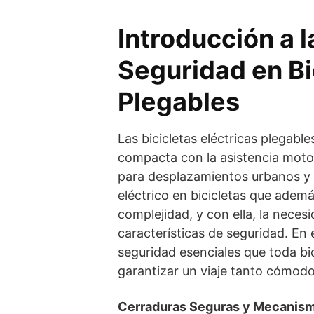
Introducción a l
Seguridad en Bi
Plegables
Las bicicletas eléctricas plegabl
compacta con la asistencia motor
para desplazamientos urbanos y v
eléctrico en bicicletas que adem
complejidad, y con ella, la neces
características de seguridad. En 
seguridad esenciales que toda bic
garantizar un viaje tanto cómod
Cerraduras Seguras y Mecanism