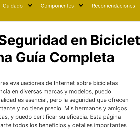
Cuidado
Componentes
Recomendaciones
Seguridad en Biciclet
na Guía Completa
res evaluaciones de Internet sobre bicicletas
encia en diversas marcas y modelos, puedo
calidad es esencial, pero la seguridad que ofrecen
rtante y no tiene precio. Mis hermanos y amigos
icas, y puedo certificar su eficacia. Esta página
rte todos los beneficios y detalles importantes