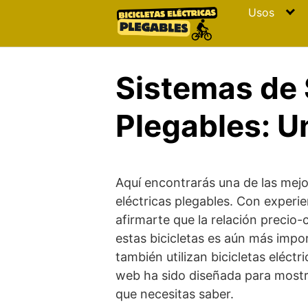
Skip
Usos
to
content
Sistemas de 
Plegables: U
Aquí encontrarás una de las mejo
eléctricas plegables. Con experi
afirmarte que la relación precio-
estas bicicletas es aún más impo
también utilizan bicicletas eléctr
web ha sido diseñada para mostra
que necesitas saber.