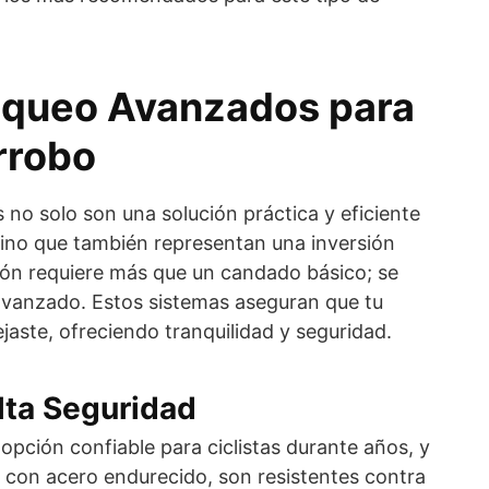
oqueo Avanzados para
rrobo
s no solo son una solución práctica y eficiente
sino que también representan una inversión
rsión requiere más que un candado básico; se
avanzado. Estos sistemas aseguran que tu
jaste, ofreciendo tranquilidad y seguridad.
lta Seguridad
opción confiable para ciclistas durante años, y
 con acero endurecido, son resistentes contra