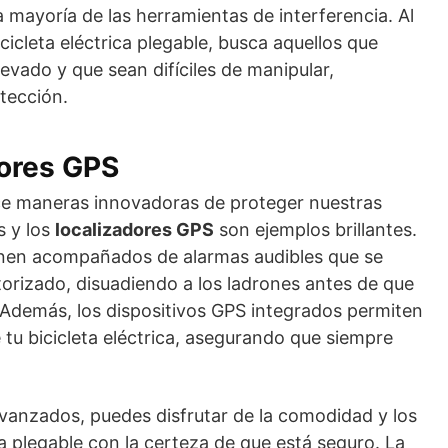
a mayoría de las herramientas de interferencia. Al
cicleta eléctrica plegable, busca aquellos que
evado y que sean difíciles de manipular,
tección.
dores GPS
ce maneras innovadoras de proteger nuestras
s y los
localizadores GPS
son ejemplos brillantes.
enen acompañados de alarmas audibles que se
orizado, disuadiendo a los ladrones antes de que
 Además, los dispositivos GPS integrados permiten
 tu bicicleta eléctrica, asegurando que siempre
vanzados, puedes disfrutar de la comodidad y los
ica plegable con la certeza de que está seguro. La