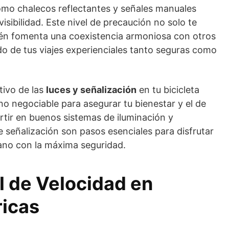
omo chalecos reflectantes y señales manuales
isibilidad. Este nivel de precaución no solo te
én fomenta una coexistencia armoniosa con otros
do de tus viajes experienciales tanto seguras como
tivo de las
luces y señalización
en tu bicicleta
no negociable para asegurar tu bienestar y el de
ertir en buenos sistemas de iluminación y
de señalización son pasos esenciales para disfrutar
bano con la máxima seguridad.
l de Velocidad en
ricas