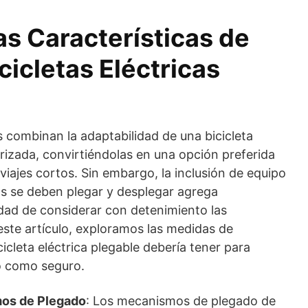
as Características de
cicletas Eléctricas
es combinan la adaptabilidad de una bicicleta
izada, convirtiéndolas en una opción preferida
iajes cortos. Sin embargo, la inclusión de equipo
ás se deben plegar y desplegar agrega
idad de considerar con detenimiento las
este artículo, exploramos las medidas de
icleta eléctrica plegable debería tener para
o como seguro.
os de Plegado
: Los mecanismos de plegado de