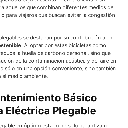
para aquellos que combinan diferentes medios de
o para viajeros que buscan evitar la congestión
 plegables se destacan por su contribución a un
ostenible
. Al optar por estas bicicletas como
reduce la huella de carbono personal, sino que
ución de la contaminación acústica y del aire en
 no sólo en una opción conveniente, sino también
a el medio ambiente.
ntenimiento Básico
a Eléctrica Plegable
plegable en óptimo estado no solo garantiza un