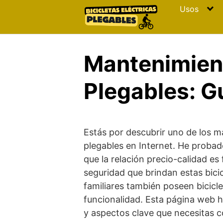
Skip
Usos
to
content
Mantenimient
Plegables: G
Estás por descubrir uno de los má
plegables en Internet. He proba
que la relación precio-calidad es
seguridad que brindan estas bicic
familiares también poseen bicicle
funcionalidad. Esta página web h
y aspectos clave que necesitas c