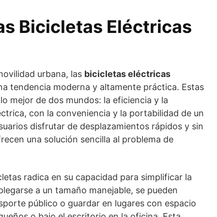
as Bicicletas Eléctricas
ovilidad urbana, las
bicicletas eléctricas
 tendencia moderna y altamente práctica. Estas
o mejor de dos mundos: la eficiencia y la
éctrica, con la conveniencia y la portabilidad de un
suarios disfrutar de desplazamientos rápidos y sin
recen una solución sencilla al problema de
cletas radica en su capacidad para simplificar la
de plegarse a un tamaño manejable, se pueden
nsporte público o guardar en lugares con espacio
ños o bajo el escritorio en la oficina. Esta