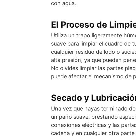
con agua.
El Proceso de Limpi
Utiliza un trapo ligeramente húm
suave para limpiar el cuadro de t
cualquier residuo de lodo o sucie
alta presión, ya que pueden pene
No olvides limpiar las partes pl
puede afectar el mecanismo de p
Secado y Lubricaci
Una vez que hayas terminado de l
un paño suave, prestando especia
conexiones eléctricas y las part
cadena y en cualquier otra parte