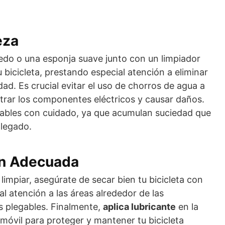
eza
edo o una esponja suave junto con un limpiador
u bicicleta, prestando especial atención a eliminar
dad. Es crucial evitar el uso de chorros de agua a
trar los componentes eléctricos y causar daños.
egables con cuidado, ya que acumulan suciedad que
legado.
ón Adecuada
impiar, asegúrate de secar bien tu bicicleta con
l atención a las áreas alrededor de las
es plegables. Finalmente,
aplica lubricante
en la
 móvil para proteger y mantener tu bicicleta