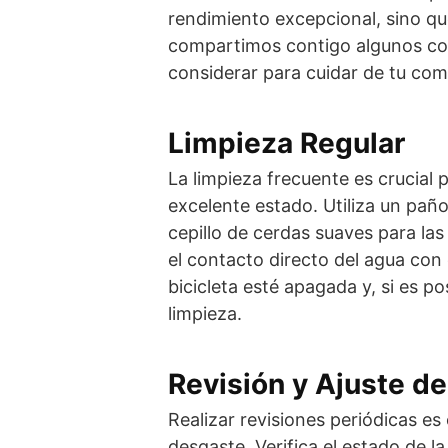
rendimiento excepcional, sino que
compartimos contigo algunos co
considerar para cuidar de tu com
Limpieza Regular
La limpieza frecuente es crucial 
excelente estado. Utiliza un pañ
cepillo de cerdas suaves para las 
el contacto directo del agua con 
bicicleta esté apagada y, si es po
limpieza.
Revisión y Ajuste 
Realizar revisiones periódicas es
desgaste. Verifica el estado de l