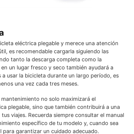
a
cicleta eléctrica plegable y merece una atención
útil, es recomendable cargarla siguiendo las
tando tanto la descarga completa como la
 en un lugar fresco y seco también ayudará a
 a usar la bicicleta durante un largo período, es
 menos una vez cada tres meses.
e mantenimiento no solo maximizará el
rica plegable, sino que también contribuirá a una
 tus viajes. Recuerda siempre consultar el manual
nimiento específico de tu modelo y, cuando sea
al para garantizar un cuidado adecuado.