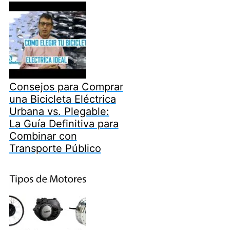
Consejos para Comprar
una Bicicleta Eléctrica
Urbana vs. Plegable:
La Guía Definitiva para
Combinar con
Transporte Público