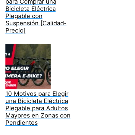
para Comprar una
Bicicleta Eléctrica
Plegable con
Suspensión [Calidad-
Precio]
10 Motivos para Elegir
una Bicicleta Eléctrica
Plegable para Adultos
Mayores en Zonas con
Pendientes