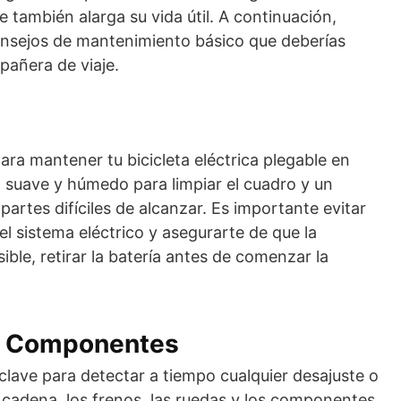
 también alarga su vida útil. A continuación,
nsejos de mantenimiento básico que deberías
pañera de viaje.
para mantener tu bicicleta eléctrica plegable en
o suave y húmedo para limpiar el cuadro y un
partes difíciles de alcanzar. Es importante evitar
el sistema eléctrico y asegurarte de que la
sible, retirar la batería antes de comenzar la
de Componentes
 clave para detectar a tiempo cualquier desajuste o
a cadena, los frenos, las ruedas y los componentes