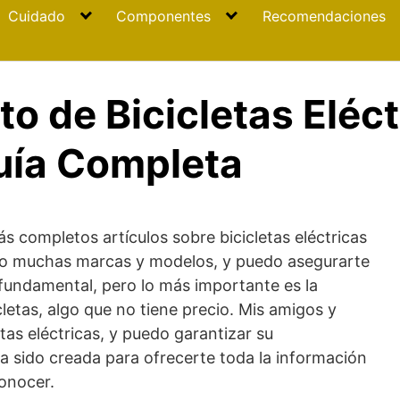
Cuidado
Componentes
Recomendaciones
o de Bicicletas Eléct
uía Completa
s completos artículos sobre bicicletas eléctricas
do muchas marcas y modelos, y puedo asegurarte
 fundamental, pero lo más importante es la
letas, algo que no tiene precio. Mis amigos y
tas eléctricas, y puedo garantizar su
a sido creada para ofrecerte toda la información
onocer.