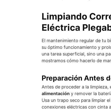
Limpiando Corr
Eléctrica Plega
El mantenimiento regular de tu bi
su óptimo funcionamiento y prolon
una tarea superficial, sino una p
mostramos cómo hacerlo de mane
Preparación Antes d
Antes de proceder a la limpieza,
alimentación
y remover la batería
Usa un trapo seco para limpiar el 
conexiones eléctricas con cinta a