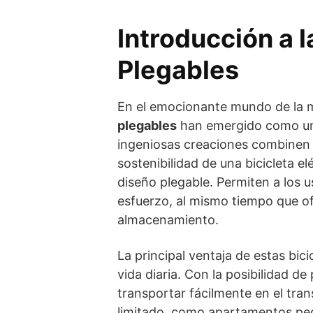
Introducción a l
Plegables
En el emocionante mundo de la m
plegables
han emergido como una
ingeniosas creaciones combinen l
sostenibilidad de una bicicleta el
diseño plegable. Permiten a los u
esfuerzo, al mismo tiempo que of
almacenamiento.
La principal ventaja de estas bici
vida diaria. Con la posibilidad 
transportar fácilmente en el tra
limitado, como apartamentos peque