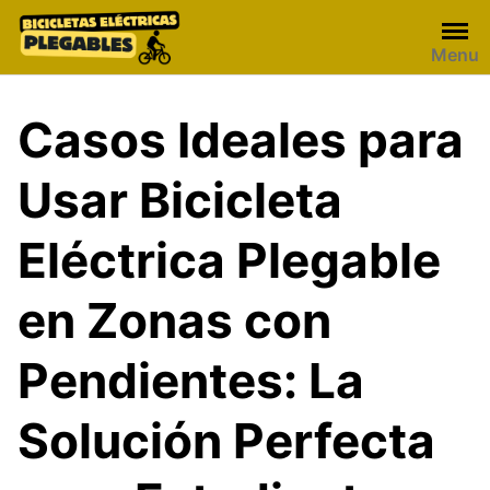
Skip
to
Menu
content
Casos Ideales para
Usar Bicicleta
Eléctrica Plegable
en Zonas con
Pendientes: La
Solución Perfecta