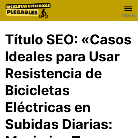
Skip
to
Menu
content
Título SEO: «Casos
Ideales para Usar
Resistencia de
Bicicletas
Eléctricas en
Subidas Diarias: