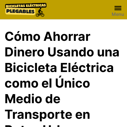
Skip
to
Menu
content
Cómo Ahorrar
Dinero Usando una
Bicicleta Eléctrica
como el Único
Medio de
Transporte en