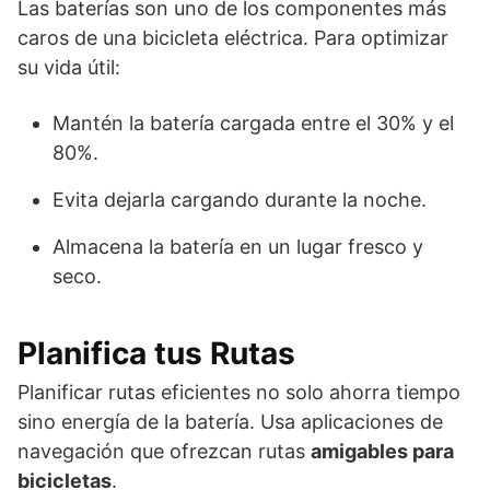
Las baterías son uno de los componentes más
caros de una bicicleta eléctrica. Para optimizar
su vida útil:
Mantén la batería cargada entre el 30% y el
80%.
Evita dejarla cargando durante la noche.
Almacena la batería en un lugar fresco y
seco.
Planifica tus Rutas
Planificar rutas eficientes no solo ahorra tiempo
sino energía de la batería. Usa aplicaciones de
navegación que ofrezcan rutas
amigables para
bicicletas
.