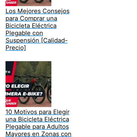
Los Mejores Consejos
para Comprar una
Bicicleta Eléctrica
Plegable con
Suspensión [Calidad-
Precio]
10 Motivos para Elegir
una Bicicleta Eléctrica
Plegable para Adultos
Mayores en Zonas con