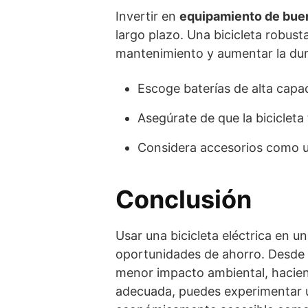
Invertir en
equipamiento de buen
largo plazo. Una bicicleta robust
mantenimiento y aumentar la dur
Escoge baterías de alta capac
Asegúrate de que la biciclet
Considera accesorios como 
Conclusión
Usar una bicicleta eléctrica en u
oportunidades de ahorro. Desde
menor impacto ambiental, hacien
adecuada, puedes experimentar u