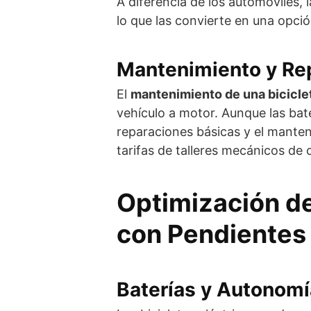
A diferencia de los automóviles, l
lo que las convierte en una opci
Mantenimiento y Re
El
mantenimiento de una biciclet
vehículo a motor. Aunque las bat
reparaciones básicas y el mante
tarifas de talleres mecánicos de 
Optimización d
con Pendientes
Baterías y Autonomí