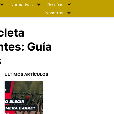
Normativas
Reseñas
Nosotros
cleta
ntes: Guía
s
ULTIMOS ARTÍCULOS