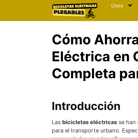
Skip
Usos
to
content
Cómo Ahorrar
Eléctrica en
Completa pa
Introducción
Las
bicicletas eléctricas
se han 
para el transporte urbano. Espe