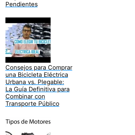
Pendientes
Consejos para Comprar
una Bicicleta Eléctrica
Urbana vs. Plegable:
La Guía Definitiva para
Combinar con
Transporte Público