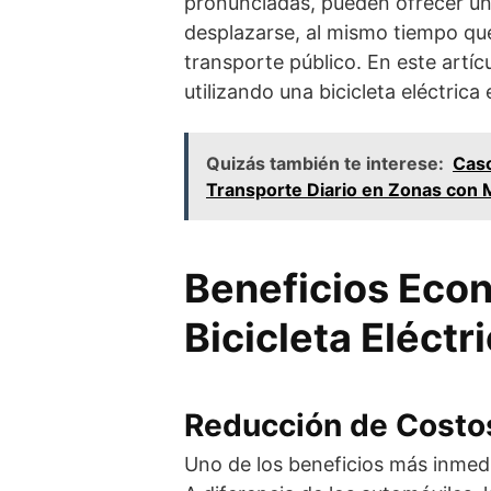
pronunciadas, pueden ofrecer un
desplazarse, al mismo tiempo qu
transporte público. En este artí
utilizando una bicicleta eléctric
Quizás también te interese:
Caso
Transporte Diario en Zonas con
Beneficios Eco
Bicicleta Eléctr
Reducción de Costo
Uno de los beneficios más inmed