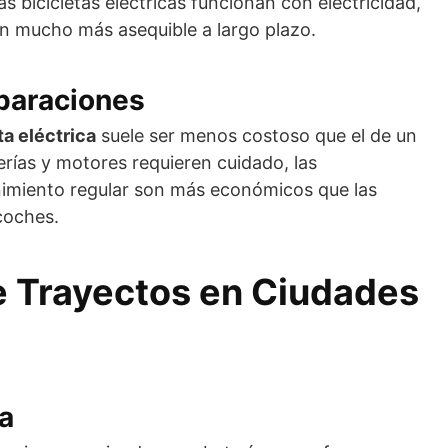
as bicicletas eléctricas funcionan con electricidad,
ón mucho más asequible a largo plazo.
paraciones
a eléctrica
suele ser menos costoso que el de un
erías y motores requieren cuidado, las
nimiento regular son más económicos que las
coches.
e Trayectos en Ciudades
a