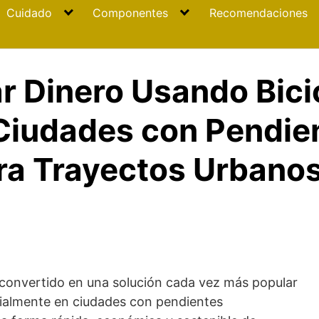
Cuidado
Componentes
Recomendaciones
 Dinero Usando Bici
 Ciudades con Pendie
ra Trayectos Urbano
convertido en una solución cada vez más popular
cialmente en ciudades con pendientes