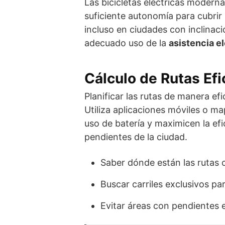
Las bicicletas eléctricas modern
suficiente autonomía para cubri
incluso en ciudades con inclinac
adecuado uso de la
asistencia el
Cálculo de Rutas Efi
Planificar las rutas de manera ef
Utiliza aplicaciones móviles o ma
uso de batería y maximicen la efi
pendientes de la ciudad.
Saber dónde están las rutas 
Buscar carriles exclusivos par
Evitar áreas con pendientes e