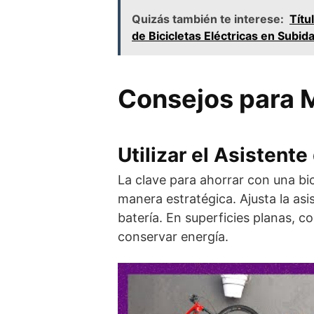
Quizás también te interese:
Títu
de Bicicletas Eléctricas en Subid
Consejos para M
Utilizar el Asisten
La clave para ahorrar con una bici
manera estratégica. Ajusta la asi
batería. En superficies planas, co
conservar energía.