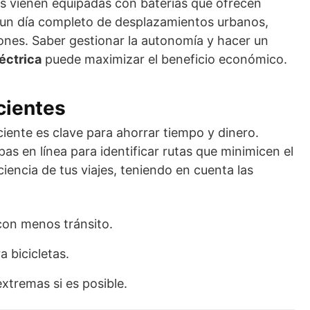
as vienen equipadas con baterías que ofrecen
r un día completo de desplazamientos urbanos,
iones. Saber gestionar la autonomía y hacer un
éctrica
puede maximizar el beneficio económico.
cientes
iciente es clave para ahorrar tiempo y dinero.
pas en línea para identificar rutas que minimicen el
ciencia de tus viajes, teniendo en cuenta las
con menos tránsito.
a bicicletas.
xtremas si es posible.