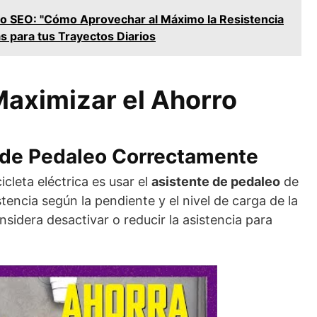
lo SEO: "Cómo Aprovechar al Máximo la Resistencia
as para tus Trayectos Diarios
aximizar el Ahorro
te de Pedaleo Correctamente
cleta eléctrica es usar el
asistente de pedaleo
de
stencia según la pendiente y el nivel de carga de la
nsidera desactivar o reducir la asistencia para