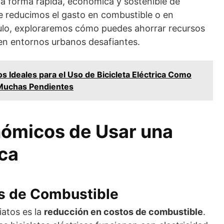
a forma rápida, económica y sostenible de
e reducimos el gasto en combustible o en
culo, exploraremos cómo puedes ahorrar recursos
a en entornos urbanos desafiantes.
s Ideales para el Uso de Bicicleta Eléctrica Como
 Muchas Pendientes
nómicos de Usar una
ica
s de Combustible
iatos es la
reducción en costos de combustible
.