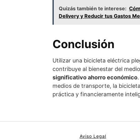
Quizás también te interese:
Cómo
Delivery y Reducir tus Gastos M
Conclusión
Utilizar una bicicleta eléctrica p
contribuye al bienestar del medi
significativo ahorro económico
medios de transporte, la biciclet
práctica y financieramente inteli
Aviso Legal