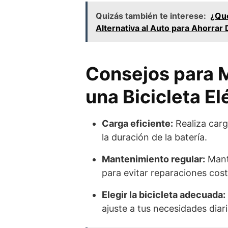
Quizás también te interese:
¿Qué
Alternativa al Auto para Ahorrar
Consejos para M
una Bicicleta El
Carga eficiente:
Realiza carg
la duración de la batería.
Mantenimiento regular:
Manté
para evitar reparaciones cos
Elegir la bicicleta adecuada:
ajuste a tus necesidades diari