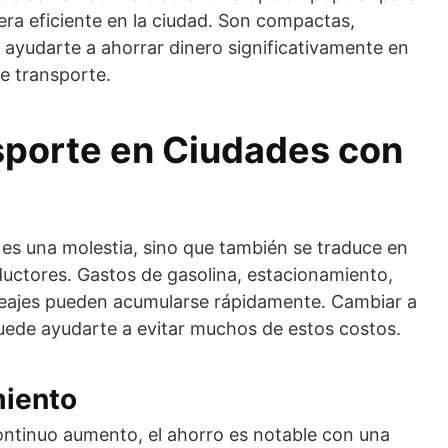
a eficiente en la ciudad. Son compactas,
 ayudarte a ahorrar dinero significativamente en
e transporte.
sporte en Ciudades con
o es una molestia, sino que también se traduce en
uctores. Gastos de gasolina, estacionamiento,
peajes pueden acumularse rápidamente. Cambiar a
 puede ayudarte a evitar muchos de estos costos.
miento
continuo aumento, el ahorro es notable con una