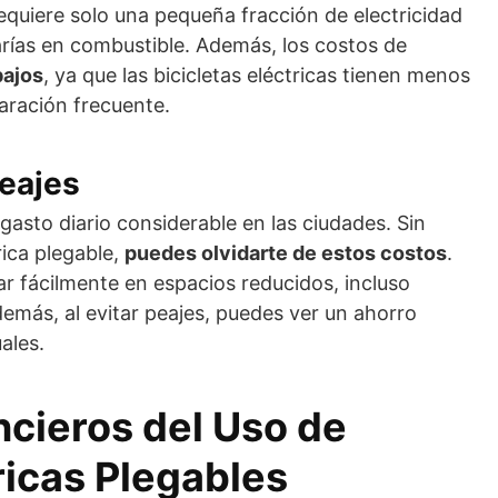
 requiere solo una pequeña fracción de electricidad
rías en combustible. Además, los costos de
bajos
, ya que las bicicletas eléctricas tienen menos
aración frecuente.
eajes
gasto diario considerable en las ciudades. Sin
rica plegable,
puedes olvidarte de estos costos
.
ar fácilmente en espacios reducidos, incluso
demás, al evitar peajes, puedes ver un ahorro
ales.
ncieros del Uso de
ricas Plegables