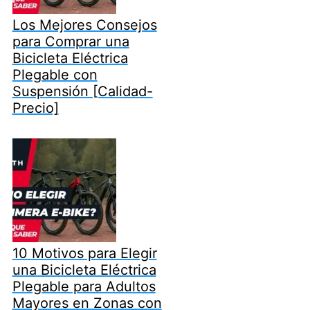
Los Mejores Consejos
para Comprar una
Bicicleta Eléctrica
Plegable con
Suspensión [Calidad-
Precio]
10 Motivos para Elegir
una Bicicleta Eléctrica
Plegable para Adultos
Mayores en Zonas con