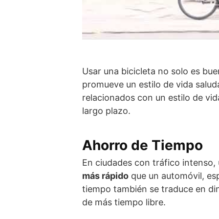
Usar una bicicleta no solo es bu
promueve un estilo de vida saluda
relacionados con un estilo de vi
largo plazo.
Ahorro de Tiempo
En ciudades con tráfico intenso, 
más rápido
que un automóvil, esp
tiempo también se traduce en din
de más tiempo libre.