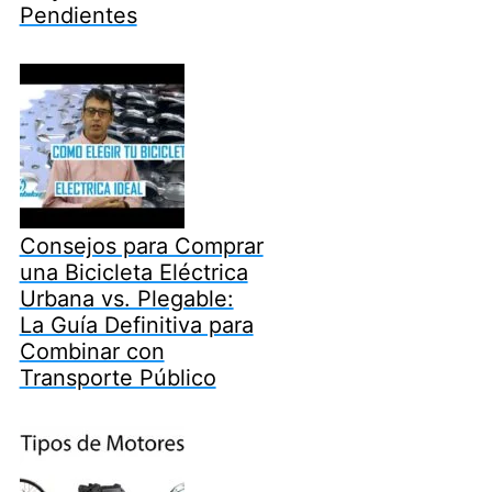
Pendientes
Consejos para Comprar
una Bicicleta Eléctrica
Urbana vs. Plegable:
La Guía Definitiva para
Combinar con
Transporte Público