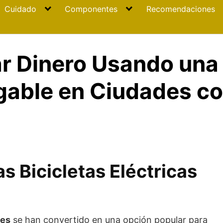
Cuidado
Componentes
Recomendaciones
 Dinero Usando una 
egable en Ciudades co
as Bicicletas Eléctricas
les
se han convertido en una opción popular para