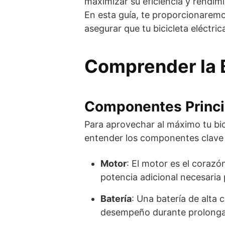
maximizar su eficiencia y rendimi
En esta guía, te proporcionaremo
asegurar que tu bicicleta eléctri
Comprender la B
Componentes Princi
Para aprovechar al máximo tu bic
entender los componentes clave q
Motor
: El motor es el corazó
potencia adicional necesaria 
Batería
: Una batería de alta
desempeño durante prolonga