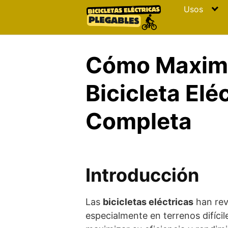
Skip
Usos
to
content
Cómo Maximiz
Bicicleta El
Completa
Introducción
Las
bicicletas eléctricas
han rev
especialmente en terrenos difíci