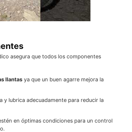
nentes
dico asegura que todos los componentes
s llantas
ya que un buen agarre mejora la
na y lubrica adecuadamente para reducir la
estén en óptimas condiciones para un control
o.