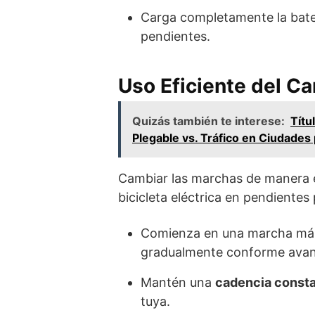
Carga completamente la bate
pendientes.
Uso Eficiente del C
Quizás también te interese:
Títu
Plegable vs. Tráfico en Ciudades p
Cambiar las marchas de manera es
bicicleta eléctrica en pendientes
Comienza en una marcha más b
gradualmente conforme avan
Mantén una
cadencia const
tuya.