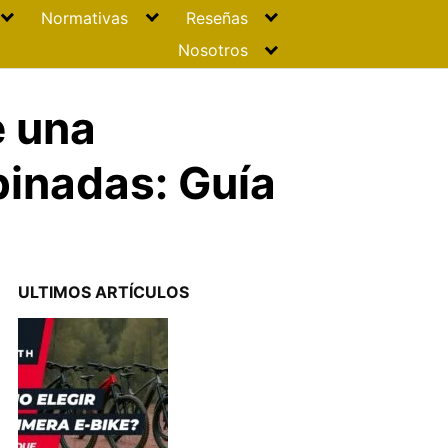
Normativas
Reseñas
Nosotros
e una
pinadas: Guía
ULTIMOS ARTÍCULOS