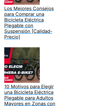
Los Mejores Consejos
para Comprar una
Bicicleta Eléctrica
Plegable con
Suspensión [Calidad-
Precio]
10 Motivos para Elegir
una Bicicleta Eléctrica
Plegable para Adultos
Mayores en Zonas con