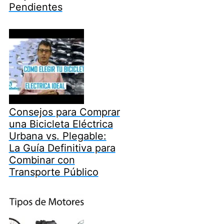
Pendientes
Consejos para Comprar
una Bicicleta Eléctrica
Urbana vs. Plegable:
La Guía Definitiva para
Combinar con
Transporte Público