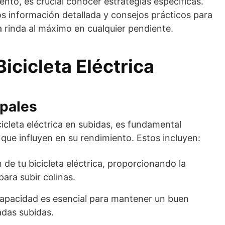
ento, es crucial conocer estrategias específicas.
s información detallada y consejos prácticos para
ca rinda al máximo en cualquier pendiente.
icicleta Eléctrica
pales
icleta eléctrica en subidas, es fundamental
ue influyen en su rendimiento. Estos incluyen:
n de tu bicicleta eléctrica, proporcionando la
para subir colinas.
 capacidad es esencial para mantener un buen
das subidas.