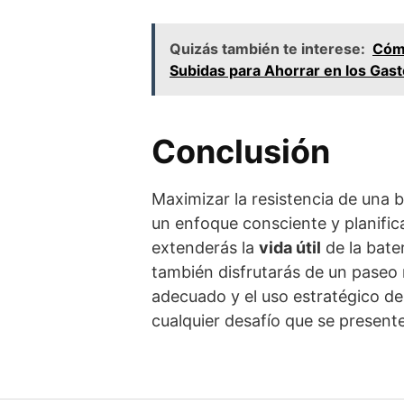
Quizás también te interese:
Cómo
Subidas para Ahorrar en los Gas
Conclusión
Maximizar la resistencia de una b
un enfoque consciente y planific
extenderás la
vida útil
de la bate
también disfrutarás de un paseo 
adecuado y el uso estratégico de 
cualquier desafío que se present