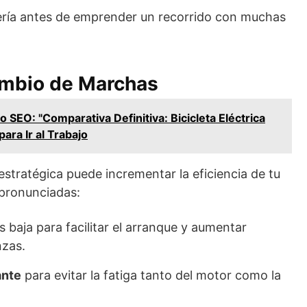
ría antes de emprender un recorrido con muchas
ambio de Marchas
lo SEO: "Comparativa Definitiva: Bicicleta Eléctrica
ara Ir al Trabajo
tratégica puede incrementar la eficiencia de tu
 pronunciadas:
aja para facilitar el arranque y aumentar
zas.
ante
para evitar la fatiga tanto del motor como la