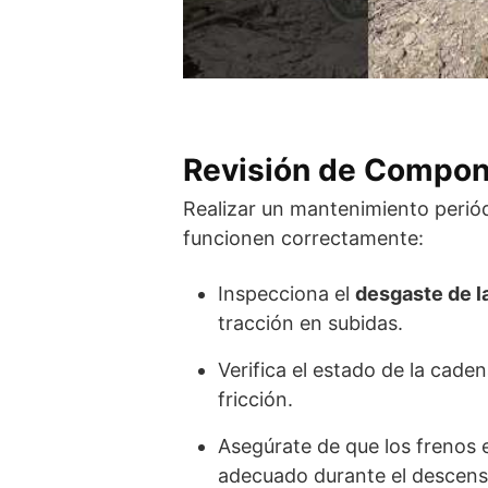
Revisión de Compo
Realizar un mantenimiento perió
funcionen correctamente:
Inspecciona el
desgaste de la
tracción en subidas.
Verifica el estado de la cade
fricción.
Asegúrate de que los frenos 
adecuado durante el descens