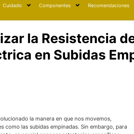
Cuidado
Componentes
Recomendaciones
ar la Resistencia d
éctrica en Subidas Em
olucionado la manera en que nos movemos,
les como las subidas empinadas. Sin embargo, para