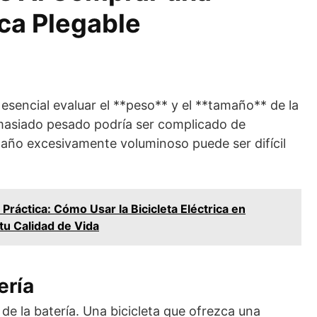
ica Plegable
esencial evaluar el **peso** y el **tamaño** de la
masiado pesado podría ser complicado de
maño excesivamente voluminoso puede ser difícil
 Práctica: Cómo Usar la Bicicleta Eléctrica en
tu Calidad de Vida
ería
 de la batería. Una bicicleta que ofrezca una