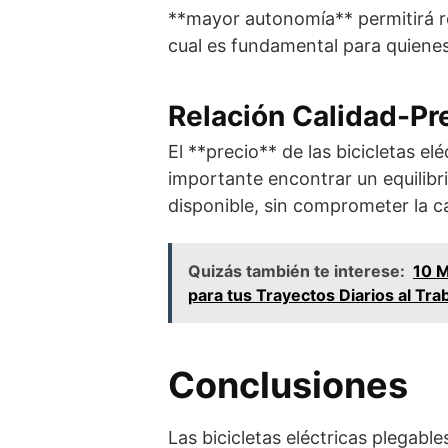
**mayor autonomía** permitirá re
cual es fundamental para quienes
Relación Calidad-Pr
El **precio** de las bicicletas e
importante encontrar un equilibr
disponible, sin comprometer la c
Quizás también te interese:
10 M
para tus Trayectos Diarios al Tra
Conclusiones
Las bicicletas eléctricas plegabl