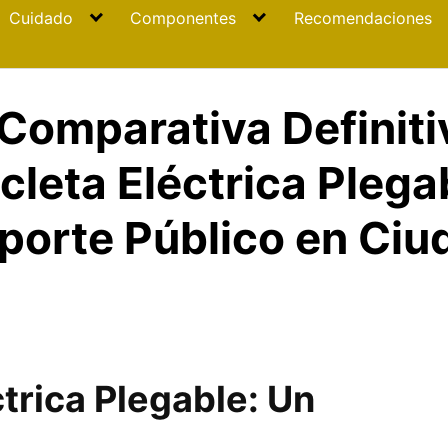
Cuidado
Componentes
Recomendaciones
«Comparativa Definiti
cleta Eléctrica Plega
sporte Público en Ci
ctrica Plegable: Un