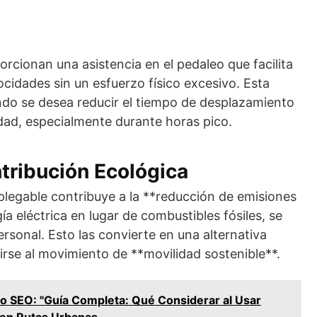
porcionan una asistencia en el pedaleo que facilita
cidades sin un esfuerzo físico excesivo. Esta
uando se desea reducir el tiempo de desplazamiento
udad, especialmente durante horas pico.
tribución Ecológica
 plegable contribuye a la **reducción de emisiones
ía eléctrica en lugar de combustibles fósiles, se
rsonal. Esto las convierte en una alternativa
irse al movimiento de **movilidad sostenible**.
lo SEO: "Guía Completa: Qué Considerar al Usar
o en Rutas Urbanas