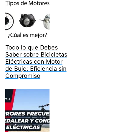
Todo lo que Debes
Saber sobre Bicicletas
Eléctricas con Motor
de Buje: Eficiencia sin
Compromiso