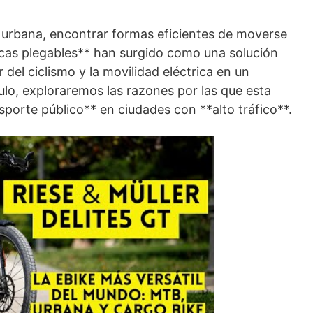
da urbana, encontrar formas eficientes de moverse
tricas plegables** han surgido como una solución
del ciclismo y la movilidad eléctrica en un
lo, exploraremos las razones por las que esta
nsporte público** en ciudades con **alto tráfico**.