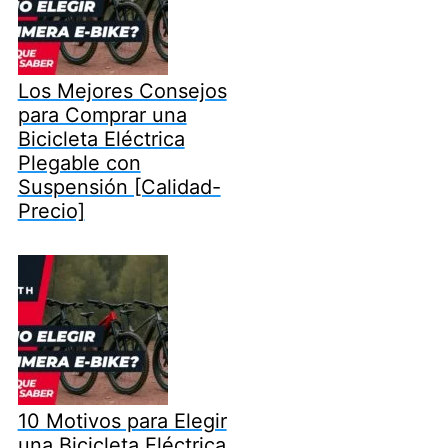
Los Mejores Consejos
para Comprar una
Bicicleta Eléctrica
Plegable con
Suspensión [Calidad-
Precio]
10 Motivos para Elegir
una Bicicleta Eléctrica