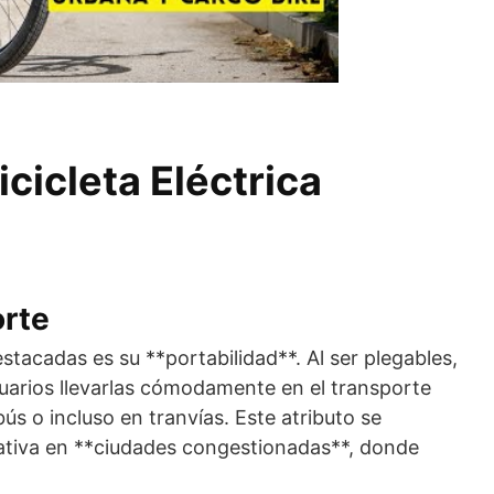
icicleta Eléctrica
orte
stacadas es su **portabilidad**. Al ser plegables,
usuarios llevarlas cómodamente en el transporte
bús o incluso en tranvías. Este atributo se
cativa en **ciudades congestionadas**, donde