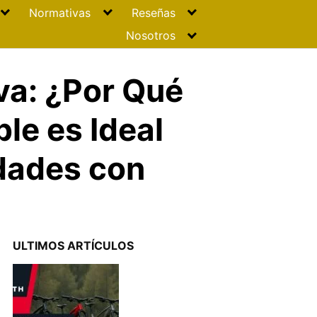
Normativas
Reseñas
Nosotros
va: ¿Por Qué
ble es Ideal
udades con
ULTIMOS ARTÍCULOS