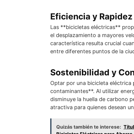
Eficiencia y Rapidez
Las **bicicletas eléctricas** pro
el desplazamiento a mayores velo
característica resulta crucial c
entre diferentes puntos de la ci
Sostenibilidad y Con
Optar por una bicicleta eléctrica
contaminantes**. Al utilizar energ
disminuye la huella de carbono pe
atractiva para quienes desean un
Quizás también te interese:
Títu
Bicicletas Eléctricas para Ahorr