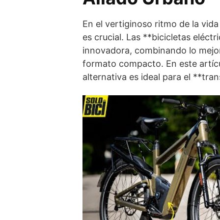
En el vertiginoso ritmo de la vi
es crucial. Las **bicicletas eléc
innovadora, combinando lo mejor 
formato compacto. En este artícu
alternativa es ideal para el **tra