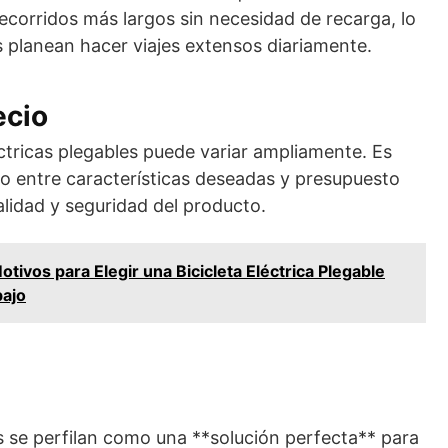
corridos más largos sin necesidad de recarga, lo
 planean hacer viajes extensos diariamente.
ecio
léctricas plegables puede variar ampliamente. Es
io entre características deseadas y presupuesto
alidad y seguridad del producto.
otivos para Elegir una Bicicleta Eléctrica Plegable
bajo
es se perfilan como una **solución perfecta** para