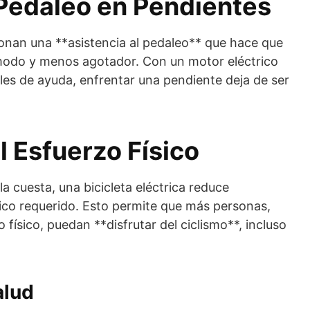
l Pedaleo en Pendientes
cionan una **asistencia al pedaleo** que hace que
modo y menos agotador. Con un motor eléctrico
eles de ayuda, enfrentar una pendiente deja de ser
l Esfuerzo Físico
a cuesta, una bicicleta eléctrica reduce
ísico requerido. Esto permite que más personas,
ísico, puedan **disfrutar del ciclismo**, incluso
alud