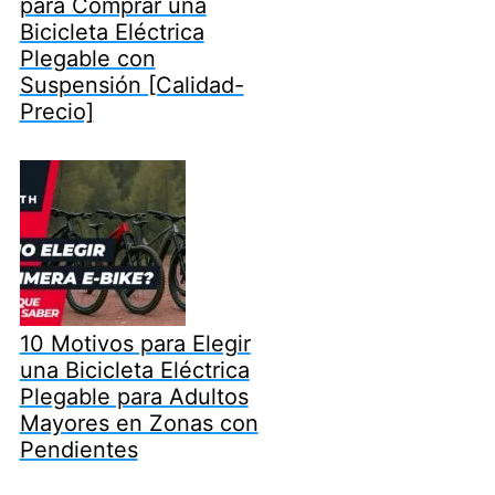
para Comprar una
Bicicleta Eléctrica
Plegable con
Suspensión [Calidad-
Precio]
10 Motivos para Elegir
una Bicicleta Eléctrica
Plegable para Adultos
Mayores en Zonas con
Pendientes