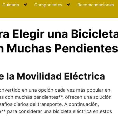
Cuidado
Componentes
Recomendaciones
a Elegir una Bicicleta
n Muchas Pendiente
 la Movilidad Eléctrica
 convertido en una opción cada vez más popular en
des con muchas pendientes**, ofrecen una solución
safíos diarios del transporte. A continuación,
** para considerar una bicicleta eléctrica en estos