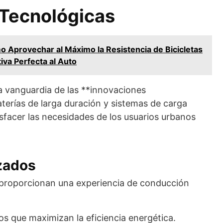
 Tecnológicas
 Aprovechar al Máximo la Resistencia de Bicicletas
tiva Perfecta al Auto
 la vanguardia de las **innovaciones
terías de larga duración y sistemas de carga
isfacer las necesidades de los usuarios urbanos
zados
 proporcionan una experiencia de conducción
s que maximizan la eficiencia energética.