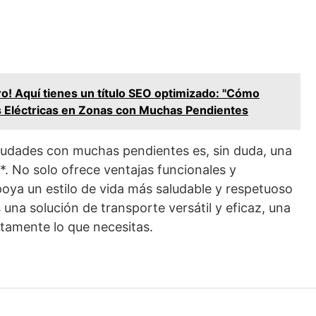
ro! Aquí tienes un título SEO optimizado: "Cómo
s Eléctricas en Zonas con Muchas Pendientes
 ciudades con muchas pendientes es, sin duda, una
**. No solo ofrece ventajas funcionales y
oya un estilo de vida más saludable y respetuoso
una solución de transporte versátil y eficaz, una
ctamente lo que necesitas.