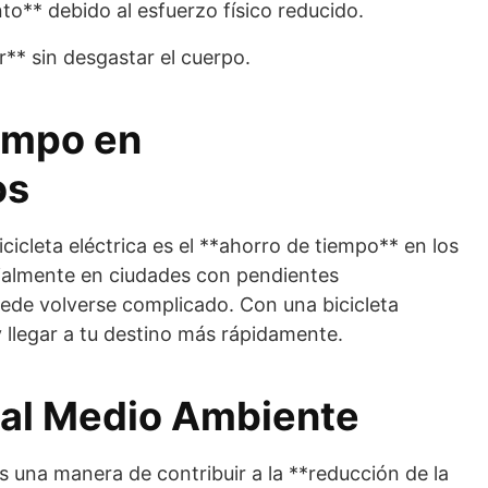
o** debido al esfuerzo físico reducido.
ar** sin desgastar el cuerpo.
empo en
os
icicleta eléctrica es el **ahorro de tiempo** en los
ialmente en ciudades con pendientes
ede volverse complicado. Con una bicicleta
y llegar a tu destino más rápidamente.
 al Medio Ambiente
 es una manera de contribuir a la **reducción de la