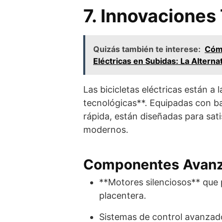
7. Innovaciones
Quizás también te interese:
Cómo
Eléctricas en Subidas: La Alterna
Las bicicletas eléctricas están a
tecnológicas**. Equipadas con ba
rápida, están diseñadas para sat
modernos.
Componentes Avan
**Motores silenciosos** que
placentera.
Sistemas de control avanzado