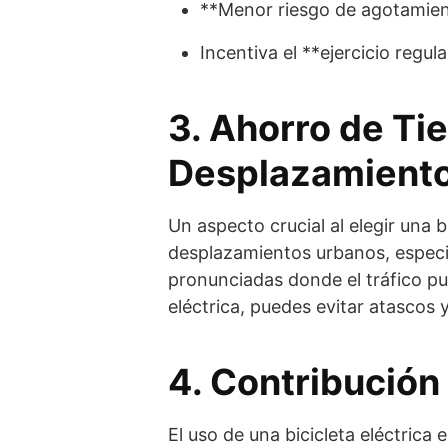
**Menor riesgo de agotamient
Incentiva el **ejercicio regul
3. Ahorro de Ti
Desplazamient
Un aspecto crucial al elegir una b
desplazamientos urbanos, espec
pronunciadas donde el tráfico pu
eléctrica, puedes evitar atascos 
4. Contribución
El uso de una bicicleta eléctrica