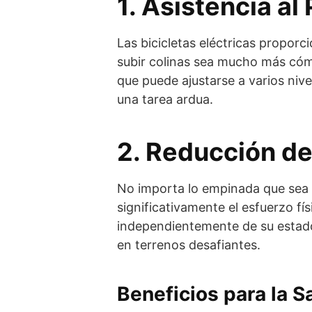
1. Asistencia a
Las bicicletas eléctricas propor
subir colinas sea mucho más có
que puede ajustarse a varios niv
una tarea ardua.
2. Reducción de
No importa lo empinada que sea l
significativamente el esfuerzo f
independientemente de su estado f
en terrenos desafiantes.
Beneficios para la S