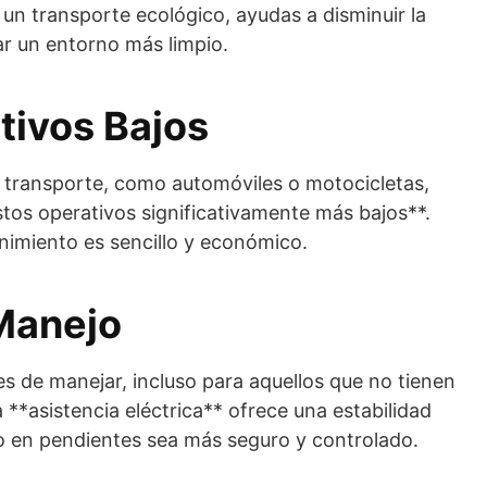
 un transporte ecológico, ayudas a disminuir la
r un entorno más limpio.
tivos Bajos
transporte, como automóviles o motocicletas,
ostos operativos significativamente más bajos**.
nimiento es sencillo y económico.
 Manejo
les de manejar, incluso para aquellos que no tienen
a **asistencia eléctrica** ofrece una estabilidad
o en pendientes sea más seguro y controlado.