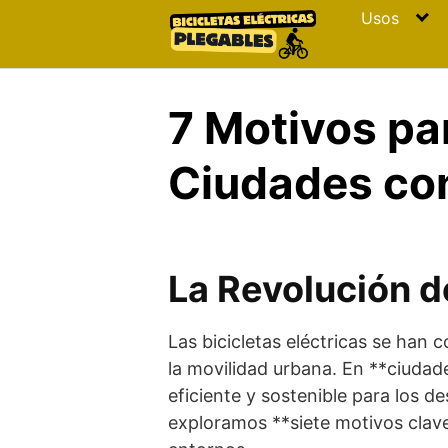
Skip
Usos
to
content
7 Motivos par
Ciudades co
La Revolución de
Las bicicletas eléctricas se han
la movilidad urbana. En **ciuda
eficiente y sostenible para los de
exploramos **siete motivos clave