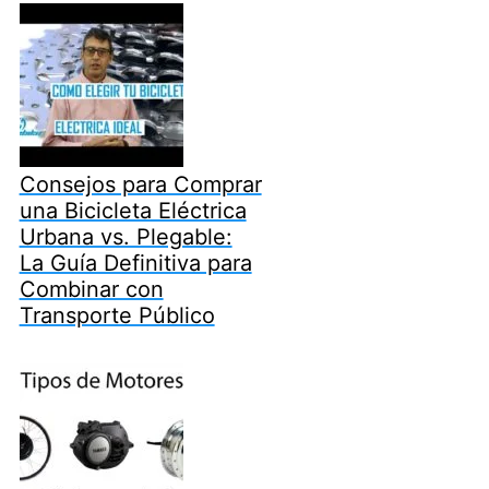
Consejos para Comprar
una Bicicleta Eléctrica
Urbana vs. Plegable:
La Guía Definitiva para
Combinar con
Transporte Público