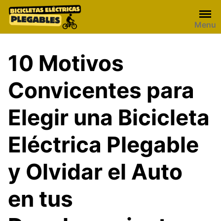
Skip
to
Menu
content
10 Motivos
Convicentes para
Elegir una Bicicleta
Eléctrica Plegable
y Olvidar el Auto
en tus