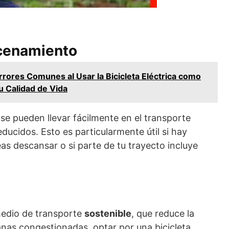
acenamiento
rrores Comunes al Usar la Bicicleta Eléctrica como
u Calidad de Vida
s se pueden llevar fácilmente en el transporte
ducidos. Esto es particularmente útil si hay
s descansar o si parte de tu trayecto incluye
 medio de transporte
sostenible
, que reduce la
nas congestionadas, optar por una bicicleta