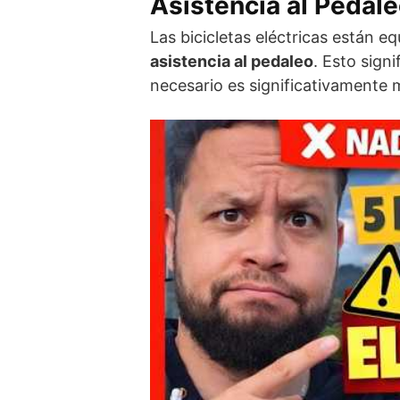
Asistencia al Pedal
Las bicicletas eléctricas están 
asistencia al pedaleo
. Esto sign
necesario es significativamente m