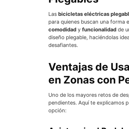
Las
bicicletas eléctricas plegab
para quienes buscan una forma e
comodidad
y
funcionalidad
de un
diseño plegable, haciéndolas ide
desafiantes.
Ventajas de Usar
en Zonas con P
Uno de los mayores retos de desp
pendientes. Aquí te explicamos po
opción: