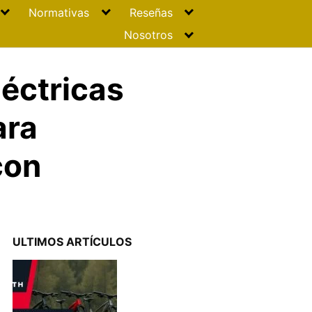
Normativas
Reseñas
Nosotros
léctricas
ara
con
ULTIMOS ARTÍCULOS