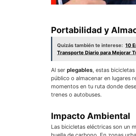
Portabilidad y Alm
Quizás también te interese:
10 E
Transporte Diario para Mejorar T
Al ser
plegables
, estas bicicleta
público o almacenar en lugares re
momentos en tu ruta donde desea
trenes o autobuses.
Impacto Ambiental
Las bicicletas eléctricas son un
huella de carbono. En zonas urba