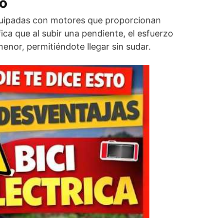
eo
equipadas con motores que proporcionan
ifica que al subir una pendiente, el esfuerzo
enor, permitiéndote llegar sin sudar.