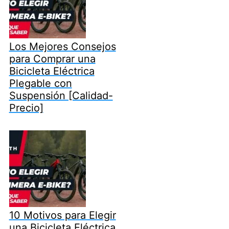
Los Mejores Consejos
para Comprar una
Bicicleta Eléctrica
Plegable con
Suspensión [Calidad-
Precio]
10 Motivos para Elegir
una Bicicleta Eléctrica