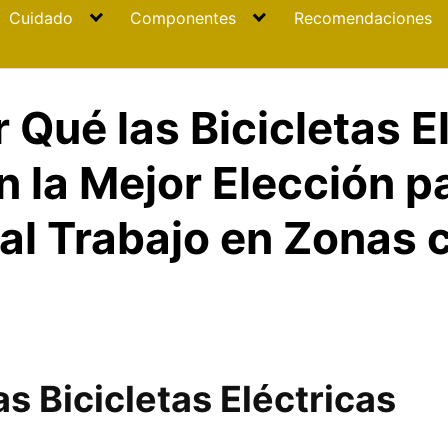
Cuidado
Componentes
Recomendaciones
 Qué las Bicicletas E
n la Mejor Elección p
al Trabajo en Zonas 
as Bicicletas Eléctricas