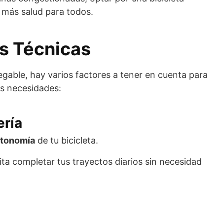
 más salud para todos.
s Técnicas
plegable, hay varios factores a tener en cuenta para
us necesidades:
ería
tonomía
de tu bicicleta.
ita completar tus trayectos diarios sin necesidad