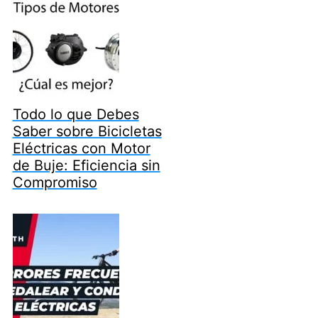
Todo lo que Debes
Saber sobre Bicicletas
Eléctricas con Motor
de Buje: Eficiencia sin
Compromiso