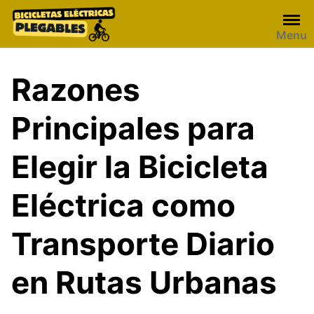
Skip
to
Menu
content
Razones
Principales para
Elegir la Bicicleta
Eléctrica como
Transporte Diario
en Rutas Urbanas