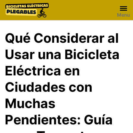
Skip
to
Menu
content
Qué Considerar al
Usar una Bicicleta
Eléctrica en
Ciudades con
Muchas
Pendientes: Guía