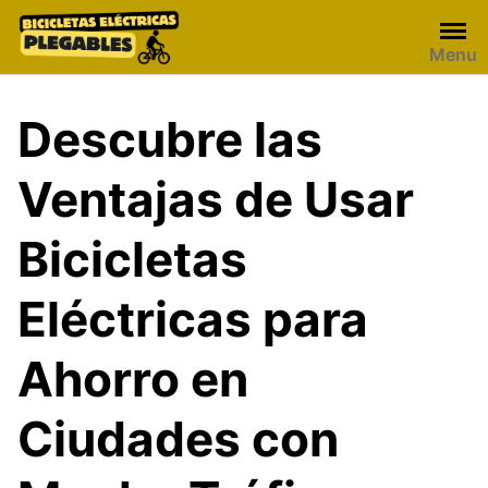
Skip
to
Menu
content
Descubre las
Ventajas de Usar
Bicicletas
Eléctricas para
Ahorro en
Ciudades con