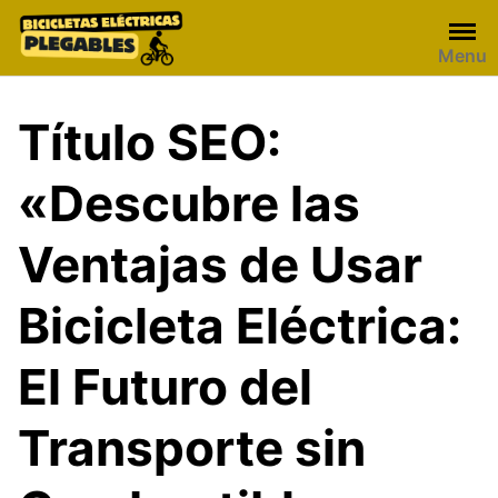
Skip
to
Menu
content
Título SEO:
«Descubre las
Ventajas de Usar
Bicicleta Eléctrica:
El Futuro del
Transporte sin