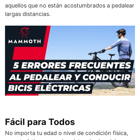
aquellos que no están acostumbrados a pedalear
largas distancias.
Fácil para Todos
No importa tu edad o nivel de condición física,