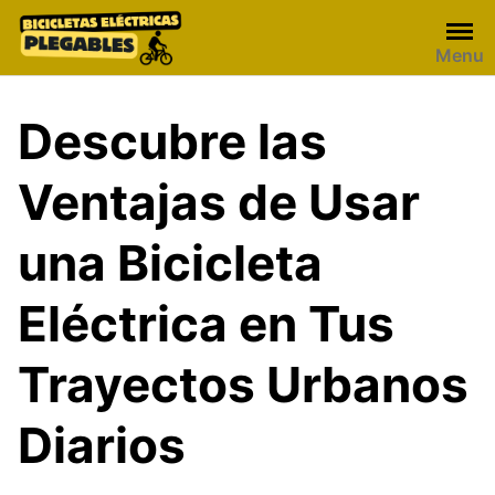
Skip
to
Menu
content
Descubre las
Ventajas de Usar
una Bicicleta
Eléctrica en Tus
Trayectos Urbanos
Diarios