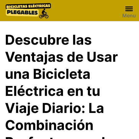
Skip
to
Menu
content
Descubre las
Ventajas de Usar
una Bicicleta
Eléctrica en tu
Viaje Diario: La
Combinación