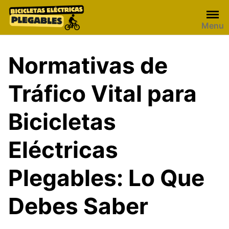
Skip
to
Menu
content
Normativas de
Tráfico Vital para
Bicicletas
Eléctricas
Plegables: Lo Que
Debes Saber