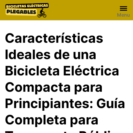
Skip
to
Menu
content
Características
Ideales de una
Bicicleta Eléctrica
Compacta para
Principiantes: Guía
Completa para