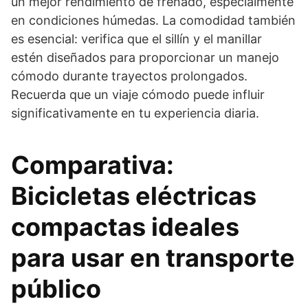
un mejor rendimiento de frenado, especialmente
en condiciones húmedas. La comodidad también
es esencial: verifica que el sillín y el manillar
estén diseñados para proporcionar un manejo
cómodo durante trayectos prolongados.
Recuerda que un viaje cómodo puede influir
significativamente en tu experiencia diaria.
Comparativa:
Bicicletas eléctricas
compactas ideales
para usar en transporte
público