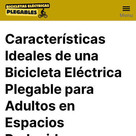
Skip
to
Menu
content
Características
Ideales de una
Bicicleta Eléctrica
Plegable para
Adultos en
Espacios