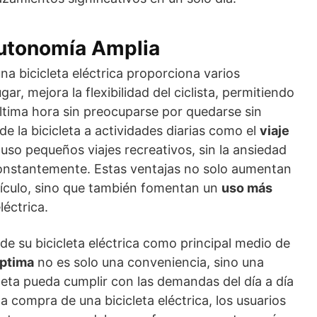
Autonomía Amplia
a bicicleta eléctrica proporciona varios
ar, mejora la flexibilidad del ciclista, permitiendo
última hora sin preocuparse por quedarse sin
de la bicicleta a actividades diarias como el
viaje
luso pequeños viajes recreativos, sin la ansiedad
onstantemente. Estas ventajas no solo aumentan
ehículo, sino que también fomentan un
uso más
léctrica.
e su bicicleta eléctrica como principal medio de
óptima
no es solo una conveniencia, sino una
leta pueda cumplir con las demandas del día a día
la compra de una bicicleta eléctrica, los usuarios