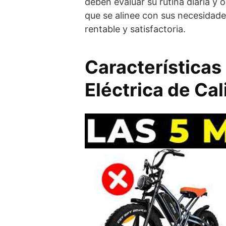
deben evaluar su rutina diaria y
que se alinee con sus necesidade
rentable y satisfactoria.
Características 
Eléctrica de Ca