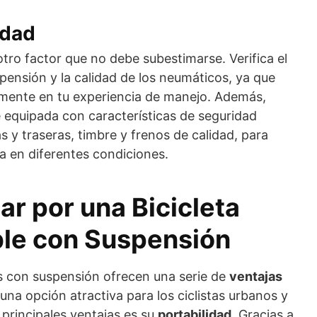
idad
tro factor que no debe subestimarse. Verifica el
spensión y la calidad de los neumáticos, ya que
amente en tu experiencia de manejo. Además,
é equipada con características de seguridad
 y traseras, timbre y frenos de calidad, para
a en diferentes condiciones.
ar por una Bicicleta
ble con Suspensión
les con suspensión ofrecen una serie de
ventajas
una opción atractiva para los ciclistas urbanos y
 principales ventajas es su
portabilidad
. Gracias a