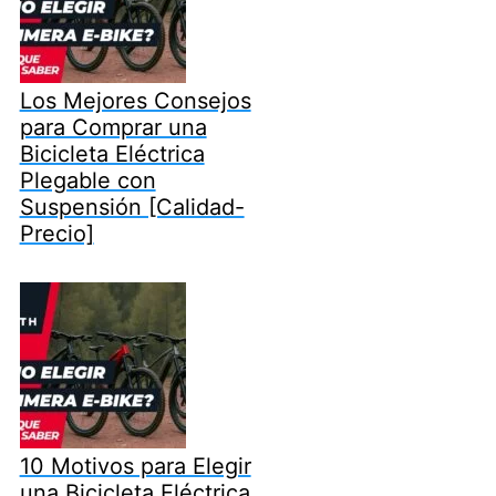
Los Mejores Consejos
para Comprar una
Bicicleta Eléctrica
Plegable con
Suspensión [Calidad-
Precio]
10 Motivos para Elegir
una Bicicleta Eléctrica