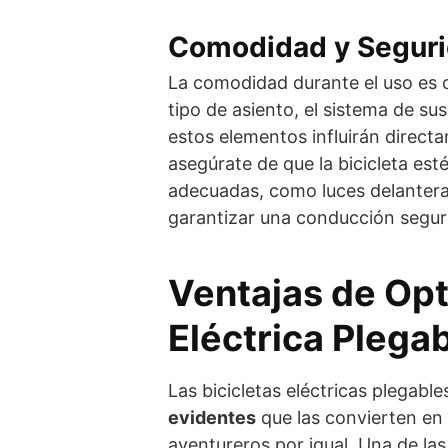
Comodidad y Segur
La comodidad durante el uso es o
tipo de asiento, el sistema de su
estos elementos influirán direct
asegúrate de que la bicicleta est
adecuadas, como luces delanteras
garantizar una conducción segur
Ventajas de Opt
Eléctrica Plega
Las bicicletas eléctricas plegab
evidentes
que las convierten en 
aventureros por igual. Una de las