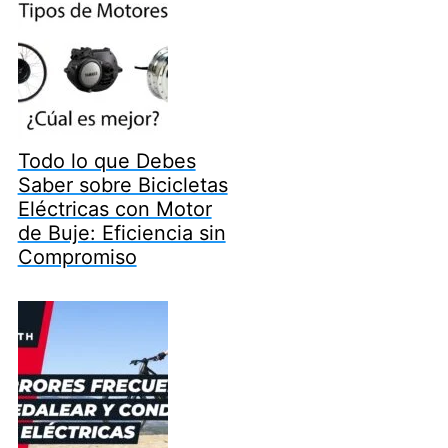
Todo lo que Debes
Saber sobre Bicicletas
Eléctricas con Motor
de Buje: Eficiencia sin
Compromiso