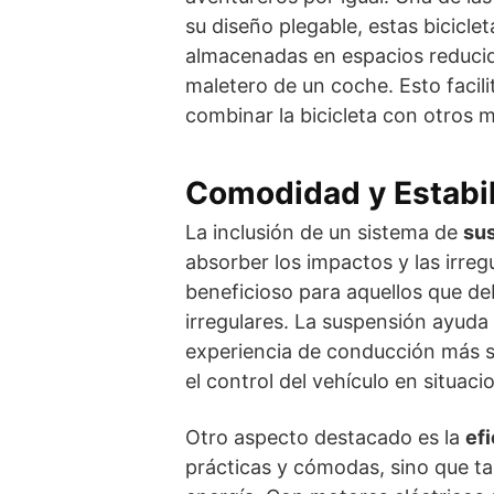
su diseño plegable, estas bicicl
almacenadas en espacios reducid
maletero de un coche. Esto facili
combinar la bicicleta con otros 
Comodidad y Estabil
La inclusión de un sistema de
su
absorber los impactos y las irreg
beneficioso para aquellos que d
irregulares. La suspensión ayuda a
experiencia de conducción más su
el control del vehículo en situaci
Otro aspecto destacado es la
efi
prácticas y cómodas, sino que ta