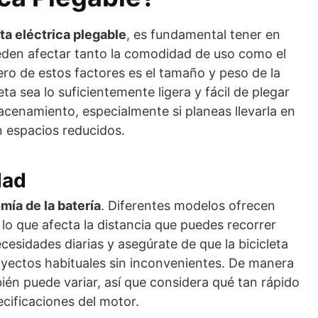
eta eléctrica plegable
, es fundamental tener en
eden afectar tanto la comodidad de uso como el
ero de estos factores es el tamaño y peso de la
leta sea lo suficientemente ligera y fácil de plegar
macenamiento, especialmente si planeas llevarla en
n espacios reducidos.
dad
mía de la batería
. Diferentes modelos ofrecen
 lo que afecta la distancia que puedes recorrer
cesidades diarias y asegúrate de que la bicicleta
ayectos habituales sin inconvenientes. De manera
ién puede variar, así que considera qué tan rápido
pecificaciones del motor.