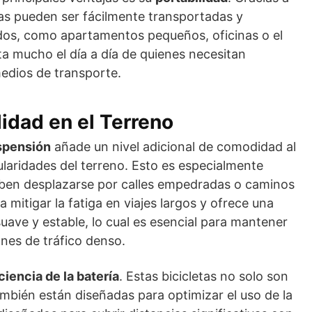
etas pueden ser fácilmente transportadas y
os, como apartamentos pequeños, oficinas o el
ta mucho el día a día de quienes necesitan
medios de transporte.
idad en el Terreno
spensión
añade un nivel adicional de comodidad al
ularidades del terreno. Esto es especialmente
eben desplazarse por calles empedradas o caminos
 mitigar la fatiga en viajes largos y ofrece una
ave y estable, lo cual es esencial para mantener
ones de tráfico denso.
ciencia de la batería
. Estas bicicletas no solo son
mbién están diseñadas para optimizar el uso de la