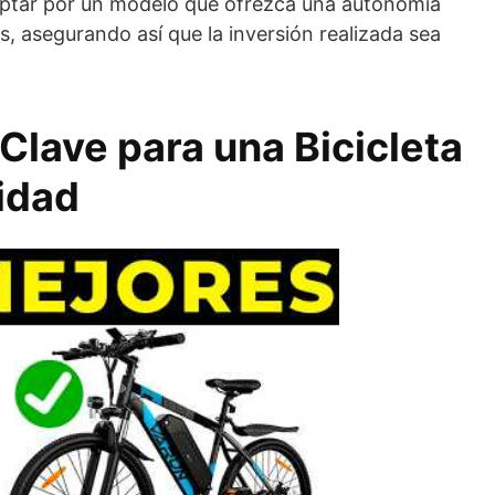
 optar por un modelo que ofrezca una autonomía
s, asegurando así que la inversión realizada sea
Clave para una Bicicleta
lidad