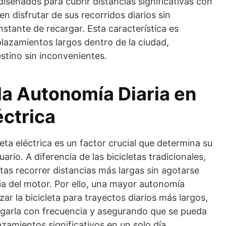
iseñados para cubrir distancias significativas con
en disfrutar de sus recorridos diarios sin
stante de recargar. Esta característica es
plazamientos largos dentro de la ciudad,
stino sin inconvenientes.
la Autonomía Diaria en
éctrica
eta eléctrica es un factor crucial que determina su
ario. A diferencia de las bicicletas tradicionales,
istas recorrer distancias más largas sin agotarse
cia del motor. Por ello, una mayor autonomía
lizar la bicicleta para trayectos diarios más largos,
rgarla con frecuencia y asegurando que se pueda
azamientos significativos en un solo día.