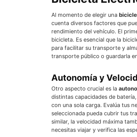
Al momento de elegir una
bicicl
cuenta diversos factores que pu
rendimiento del vehículo. El prim
bicicleta. Es esencial que la bicic
para facilitar su transporte y al
transporte público o guardarla e
Autonomía y Veloci
Otro aspecto crucial es la
autono
distintas capacidades de batería,
con una sola carga. Evalúa tus ne
seleccionada pueda cubrir tus tr
similar, la velocidad máxima tamb
necesitas viajar y verifica las es