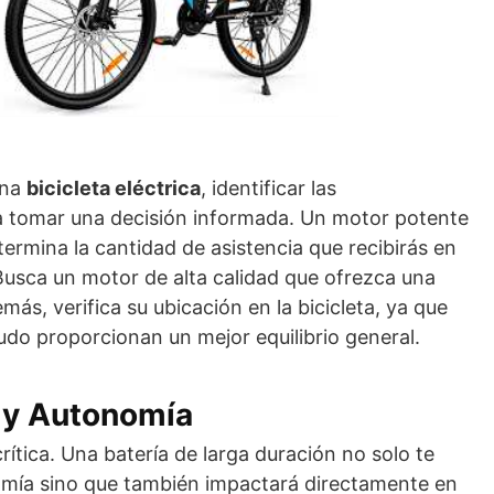
una
bicicleta eléctrica
, identificar las
 a tomar una decisión informada. Un motor potente
etermina la cantidad de asistencia que recibirás en
 Busca un motor de alta calidad que ofrezca una
más, verifica su ubicación en la bicicleta, ya que
do proporcionan un mejor equilibrio general.
 y Autonomía
crítica. Una batería de larga duración no solo te
mía sino que también impactará directamente en