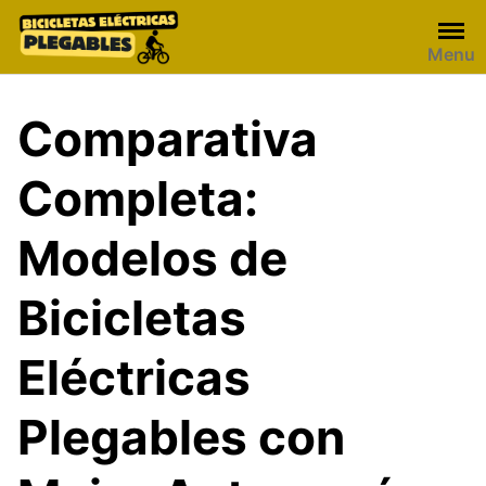
Skip
to
Menu
content
Comparativa
Completa:
Modelos de
Bicicletas
Eléctricas
Plegables con