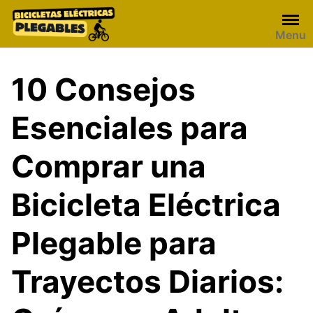
Skip
to
Menu
content
10 Consejos
Esenciales para
Comprar una
Bicicleta Eléctrica
Plegable para
Trayectos Diarios: