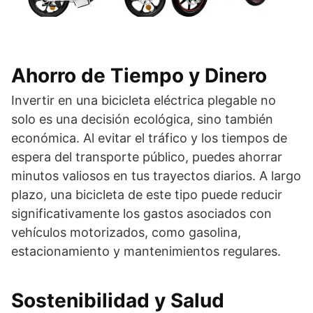
Ahorro de Tiempo y Dinero
Invertir en una bicicleta eléctrica plegable no
solo es una decisión ecológica, sino también
económica. Al evitar el tráfico y los tiempos de
espera del transporte público, puedes ahorrar
minutos valiosos en tus trayectos diarios. A largo
plazo, una bicicleta de este tipo puede reducir
significativamente los gastos asociados con
vehículos motorizados, como gasolina,
estacionamiento y mantenimientos regulares.
Sostenibilidad y Salud