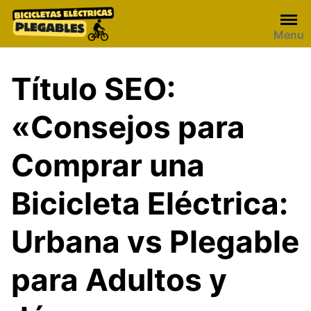
Skip
to
Menu
content
Título SEO:
«Consejos para
Comprar una
Bicicleta Eléctrica:
Urbana vs Plegable
para Adultos y