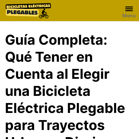
Skip
to
Menu
content
Guía Completa:
Qué Tener en
Cuenta al Elegir
una Bicicleta
Eléctrica Plegable
para Trayectos