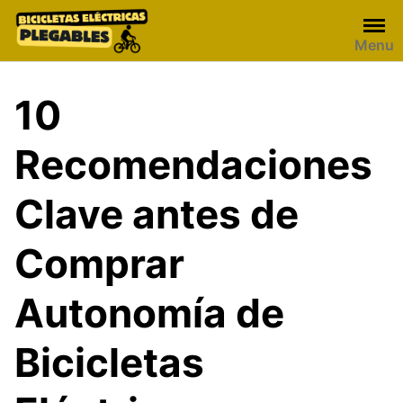
Skip
to
Menu
content
10
Recomendaciones
Clave antes de
Comprar
Autonomía de
Bicicletas