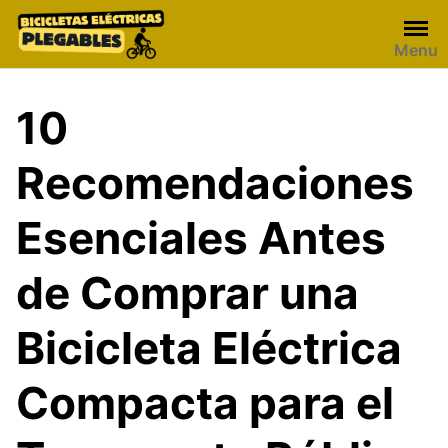
Skip
to
Menu
content
10
Recomendaciones
Esenciales Antes
de Comprar una
Bicicleta Eléctrica
Compacta para el