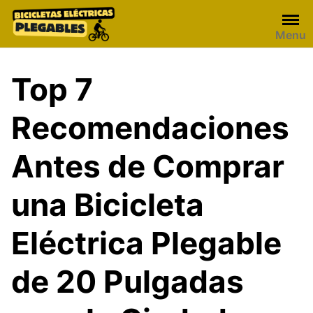
Skip
to
Menu
content
Top 7
Recomendaciones
Antes de Comprar
una Bicicleta
Eléctrica Plegable
de 20 Pulgadas