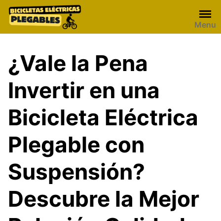
Skip
to
Menu
content
¿Vale la Pena
Invertir en una
Bicicleta Eléctrica
Plegable con
Suspensión?
Descubre la Mejor