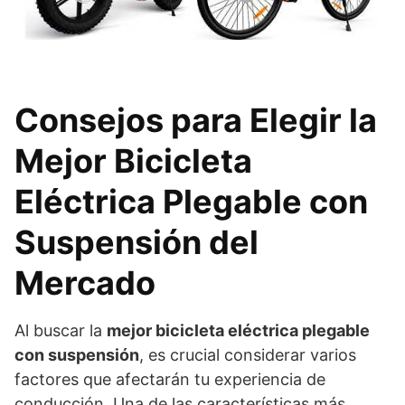
Consejos para Elegir la
Mejor Bicicleta
Eléctrica Plegable con
Suspensión del
Mercado
Al buscar la
mejor bicicleta eléctrica plegable
con suspensión
, es crucial considerar varios
factores que afectarán tu experiencia de
conducción. Una de las características más