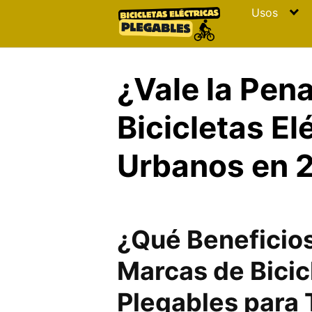
Skip
Usos
to
content
¿Vale la Pena
Bicicletas El
Urbanos en 
¿Qué Beneficios
Marcas de Bicic
Plegables para