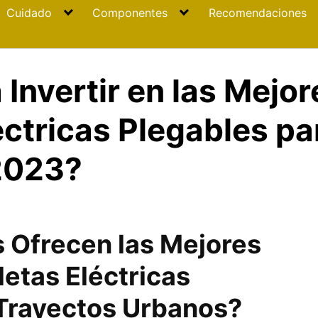
Cuidado
Componentes
Recomendaciones
 Invertir en las Mejo
éctricas Plegables p
2023?
 Ofrecen las Mejores
letas Eléctricas
 Trayectos Urbanos?