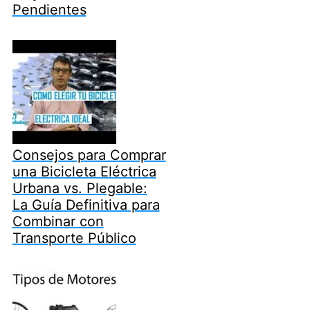
Pendientes
Consejos para Comprar
una Bicicleta Eléctrica
Urbana vs. Plegable:
La Guía Definitiva para
Combinar con
Transporte Público