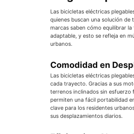
Las bicicletas eléctricas plegab
quienes buscan una solución de t
marcas saben cómo equilibrar la
adaptable, y esto se refleja en mú
urbanos.
Comodidad en Desp
Las bicicletas eléctricas plegab
cada trayecto. Gracias a sus moto
terrenos inclinados sin esfuerzo f
permiten una fácil portabilidad en
clave para los residentes urban
sus desplazamientos diarios.