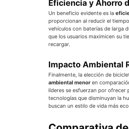
Eficiencia y Ahorro
Un beneficio evidente es la
efici
proporcionan al reducir el tiemp
vehículos con baterías de larga 
que los usuarios maximicen su ti
recargar.
Impacto Ambiental 
Finalmente, la elección de bicicl
ambiental menor
en comparación 
líderes se esfuerzan por ofrecer
tecnologías que disminuyan la hu
buscan un estilo de vida más ec
Comparativa de 