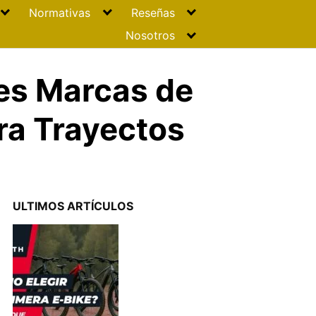
Normativas
Reseñas
Nosotros
res Marcas de
ara Trayectos
ULTIMOS ARTÍCULOS