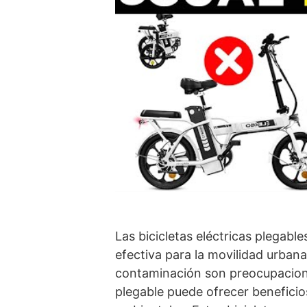
Las bicicletas eléctricas plegab
efectiva para la movilidad urbana
contaminación son preocupaciones
plegable puede ofrecer benefic