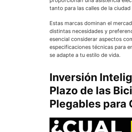
proporcionan una asistencia eléct
tanto para las calles de la ciuda
Estas marcas dominan el mercado
distintas necesidades y preferenc
esencial considerar aspectos como
especificaciones técnicas para en
se adapte a tu estilo de vida.
Inversión Inteli
Plazo de las Bic
Plegables para