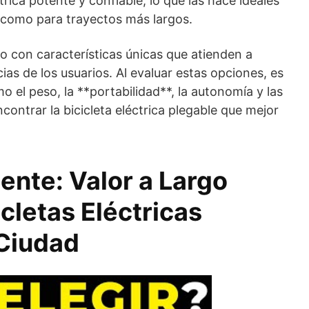
rica potente y confiable, lo que las hace ideales
d como para trayectos más largos.
 con características únicas que atienden a
ias de los usuarios. Al evaluar estas opciones, es
 el peso, la **portabilidad**, la autonomía y las
contrar la bicicleta eléctrica plegable que mejor
gente: Valor a Largo
icletas Eléctricas
 Ciudad