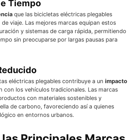
 de Tiempo
encia
que las bicicletas eléctricas plegables
o de viaje. Las mejores marcas equipan estos
duración y sistemas de carga rápida, permitiendo
empo sin preocuparse por largas pausas para
Reducido
etas eléctricas plegables contribuye a un
impacto
con los vehículos tradicionales. Las marcas
 productos con materiales sostenibles y
ella de carbono, favoreciendo así a quienes
ológico en entornos urbanos.
las Principales Marcas