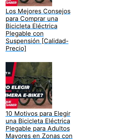
Los Mejores Consejos
para Comprar una
Bicicleta Eléctrica
Plegable con
Suspensión [Calidad-
Precio]
10 Motivos para Elegir
una Bicicleta Eléctrica
Plegable para Adultos
Mayores en Zonas con