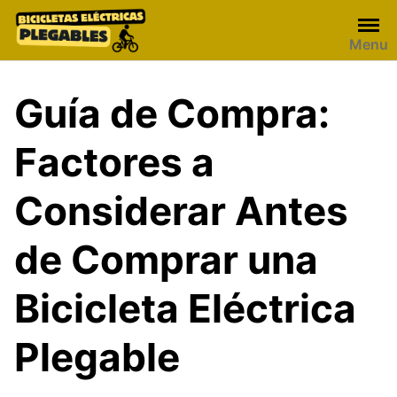
Skip
to
Menu
content
Guía de Compra:
Factores a
Considerar Antes
de Comprar una
Bicicleta Eléctrica
Plegable