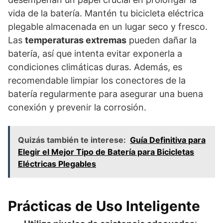
vida de la batería. Mantén tu bicicleta eléctrica
plegable almacenada en un lugar seco y fresco.
Las
temperaturas extremas
pueden dañar la
batería, así que intenta evitar exponerla a
condiciones climáticas duras. Además, es
recomendable limpiar los conectores de la
batería regularmente para asegurar una buena
conexión y prevenir la corrosión.
Quizás también te interese:
Guía Definitiva para
Elegir el Mejor Tipo de Batería para Bicicletas
Eléctricas Plegables
Prácticas de Uso Inteligente