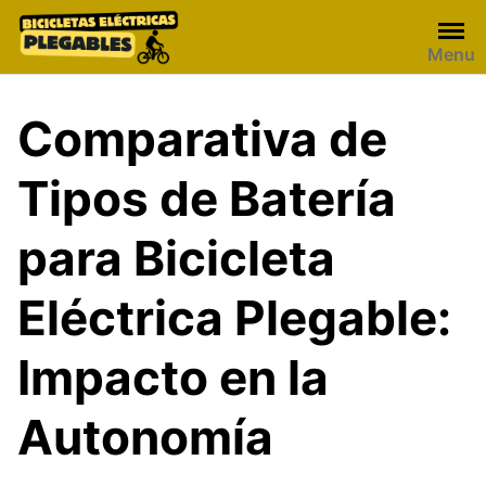
Skip
to
Menu
content
Comparativa de
Tipos de Batería
para Bicicleta
Eléctrica Plegable:
Impacto en la
Autonomía