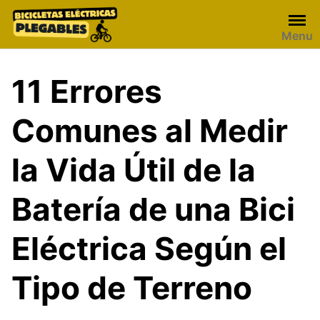
Skip
to
Menu
content
11 Errores
Comunes al Medir
la Vida Útil de la
Batería de una Bici
Eléctrica Según el
Tipo de Terreno