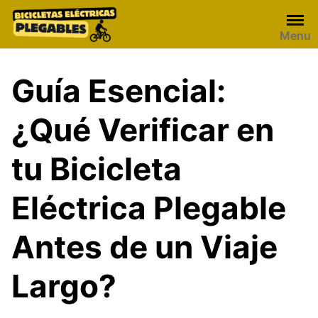
Skip
to
Menu
content
Guía Esencial:
¿Qué Verificar en
tu Bicicleta
Eléctrica Plegable
Antes de un Viaje
Largo?