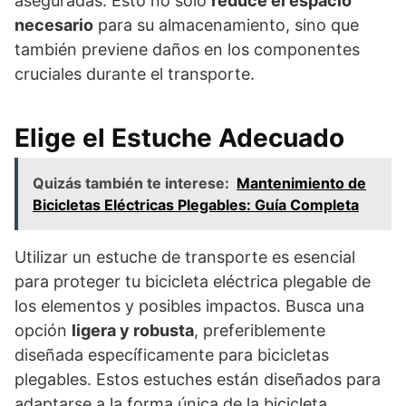
aseguradas. Esto no solo
reduce el espacio
necesario
para su almacenamiento, sino que
también previene daños en los componentes
cruciales durante el transporte.
Elige el Estuche Adecuado
Quizás también te interese:
Mantenimiento de
Bicicletas Eléctricas Plegables: Guía Completa
Utilizar un estuche de transporte es esencial
para proteger tu bicicleta eléctrica plegable de
los elementos y posibles impactos. Busca una
opción
ligera y robusta
, preferiblemente
diseñada específicamente para bicicletas
plegables. Estos estuches están diseñados para
adaptarse a la forma única de la bicicleta,