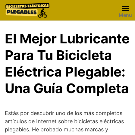
Skip
to
Menu
content
El Mejor Lubricante
Para Tu Bicicleta
Eléctrica Plegable:
Una Guía Completa
Estás por descubrir uno de los más completos
artículos de Internet sobre bicicletas eléctricas
plegables. He probado muchas marcas y