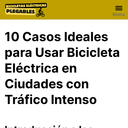
Skip
to
Menu
content
10 Casos Ideales
para Usar Bicicleta
Eléctrica en
Ciudades con
Tráfico Intenso