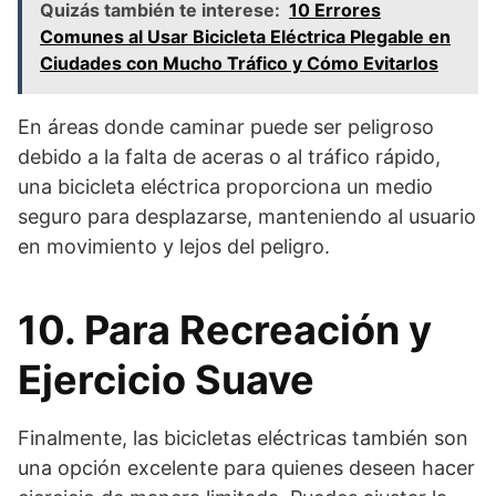
Quizás también te interese:
10 Errores
Comunes al Usar Bicicleta Eléctrica Plegable en
Ciudades con Mucho Tráfico y Cómo Evitarlos
En áreas donde caminar puede ser peligroso
debido a la falta de aceras o al tráfico rápido,
una bicicleta eléctrica proporciona un medio
seguro para desplazarse, manteniendo al usuario
en movimiento y lejos del peligro.
10. Para Recreación y
Ejercicio Suave
Finalmente, las bicicletas eléctricas también son
una opción excelente para quienes deseen hacer