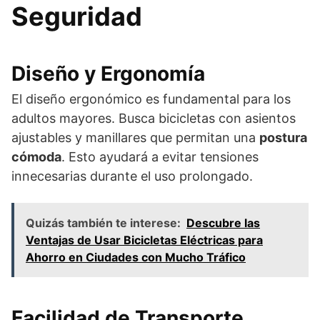
Seguridad
Diseño y Ergonomía
El diseño ergonómico es fundamental para los
adultos mayores. Busca bicicletas con asientos
ajustables y manillares que permitan una
postura
cómoda
. Esto ayudará a evitar tensiones
innecesarias durante el uso prolongado.
Quizás también te interese:
Descubre las
Ventajas de Usar Bicicletas Eléctricas para
Ahorro en Ciudades con Mucho Tráfico
Facilidad de Transporte