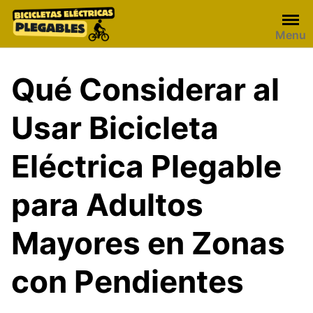
Skip
to
Menu
content
Qué Considerar al
Usar Bicicleta
Eléctrica Plegable
para Adultos
Mayores en Zonas
con Pendientes