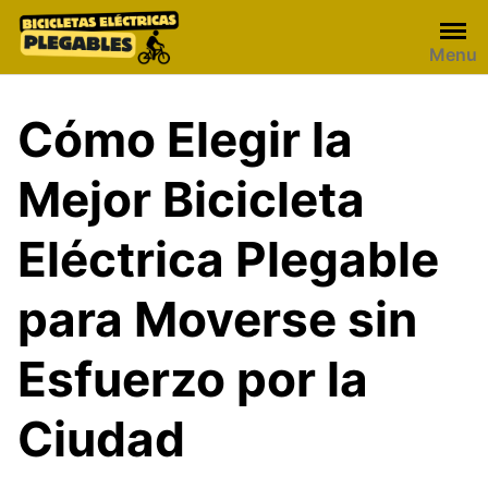
Skip
to
Menu
content
Cómo Elegir la
Mejor Bicicleta
Eléctrica Plegable
para Moverse sin
Esfuerzo por la
Ciudad