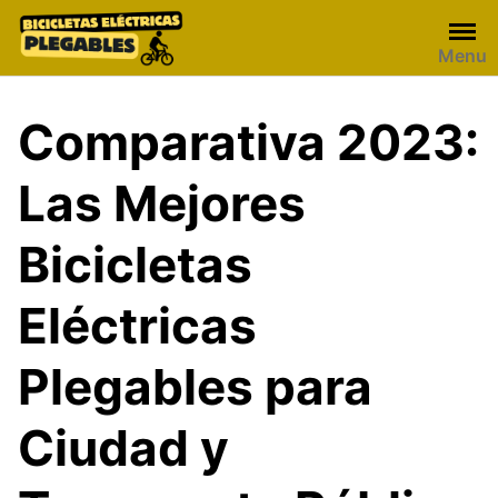
Skip
to
Menu
content
Comparativa 2023:
Las Mejores
Bicicletas
Eléctricas
Plegables para
Ciudad y